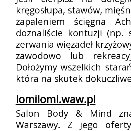
kręgosłupa, stawów, mięśni
zapaleniem ścięgna Achi
doznaliście kontuzji (np
zerwania więzadeł krzyżowy
zawodowo lub rekreacy
Dołożymy wszelkich starań,
która na skutek dokuczliwe
lomilomi.waw.pl
Salon Body & Mind zn
Warszawy. Z jego oferty