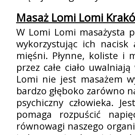
Masaż Lomi Lomi Krak
W Lomi Lomi masażysta p
wykorzystując ich nacisk 
mięśni. Płynne, koliste i
przez całe ciało uwalniają
Lomi nie jest masażem wył
bardzo głęboko zarówno na 
psychiczny człowieka. Jes
pomaga rozpuścić napięc
równowagi naszego organi