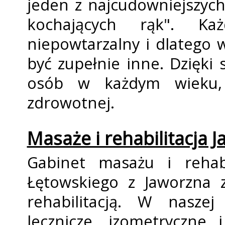
jeden z najcudowniejszyc
kochających rąk". Ka
niepowtarzalny i dlatego
być zupełnie inne. Dzięki 
osób w każdym wieku, d
zdrowotnej.
Masaże i rehabilitacja 
Gabinet masażu i rehabil
Łętowskiego z Jaworzna 
rehabilitacją. W naszej
lecznicze, izometryczne i