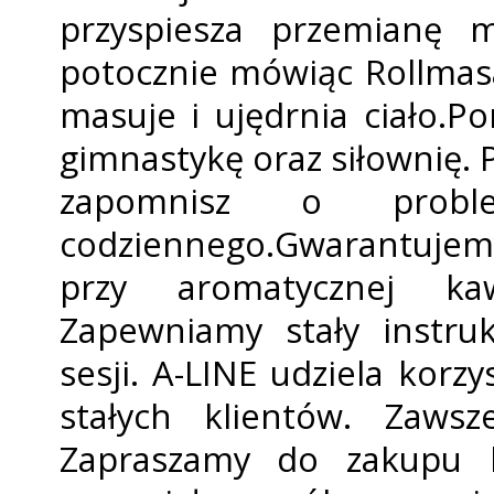
przyspiesza przemianę ma
potocznie mówiąc Rollmasa
masuje i ujędrnia ciało.Po
gimnastykę oraz siłownię.
zapomnisz o probl
codziennego.Gwarantujem
przy aromatycznej ka
Zapewniamy stały instru
sesji. A-LINE udziela kor
stałych klientów. Zaws
Zapraszamy do zakupu