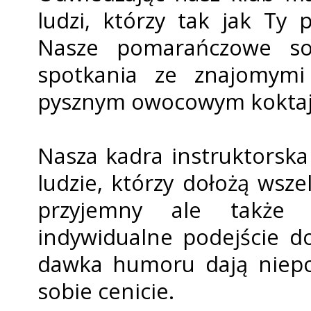
ludzi, którzy tak jak Ty 
Nasze pomarańczowe so
spotkania ze znajomymi
pysznym owocowym koktajl
Nasza kadra instruktorska 
ludzie, którzy dołożą wsze
przyjemny ale także o
indywidualne podejście d
dawka humoru dają niepo
sobie cenicie.