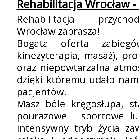
Rehabilitacja Wrocław - 
Rehabilitacja - przycho
Wrocław zaprasza!
Bogata oferta zabiegów 
kinezyterapia, masaż), pro
oraz niepowtarzalna atmo
dzięki któremu udało nam 
pacjentów.
Masz bóle kręgosłupa, st
pourazowe i sportowe lu
intensywny tryb życia z