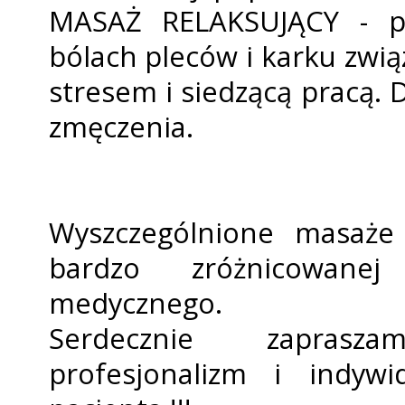
MASAŻ RELAKSUJĄCY - pr
bólach pleców i karku zwią
stresem i siedzącą pracą. 
zmęczenia.
Wyszczególnione masaże 
bardzo zróżnicowane
medycznego.
Serdecznie zaprasz
profesjonalizm i indyw