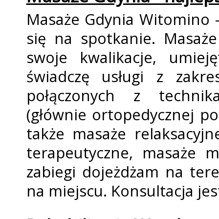
Masaże Gdynia Witomino - 
się na spotkanie. Masaże
swoje kwalifikacje, umie
świadczę usługi z zakre
połączonych z technika
(głównie ortopedycznej po
także masaże relaksacyjn
terapeutyczne, masaże mo
zabiegi dojeżdżam na tere
na miejscu. Konsultacja jes