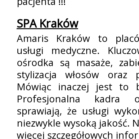
pacjenta !!!
SPA Kraków
Amaris Kraków to placó
usługi medyczne. Kluczo
ośrodka są masaże, zabi
stylizacja włosów oraz p
Mówiąc inaczej jest to 
Profesjonalna kadra 
sprawiają, że usługi wyk
niezwykle wysoką jakość. Na
więcej szczegółowych infor