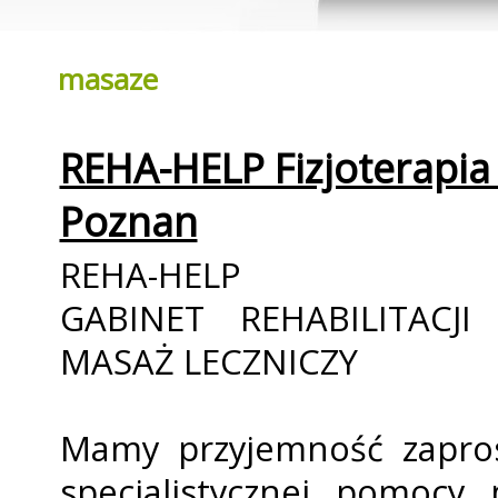
masaze
REHA-HELP Fizjoterapia
Poznan
REHA-HELP
GABINET REHABILITACJI
MASAŻ LECZNICZY
Mamy przyjemność zapros
specjalistycznej pomocy 