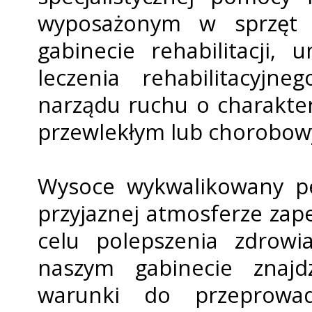
wyposażonym w sprzęt do
gabinecie rehabilitacji,
leczenia rehabilitacyjn
narządu ruchu o charakte
przewlekłym lub chorobo
Wysoce wykwalifikowany 
przyjaznej atmosferze zap
celu polepszenia zdrowi
naszym gabinecie znajd
warunki do przeprowa