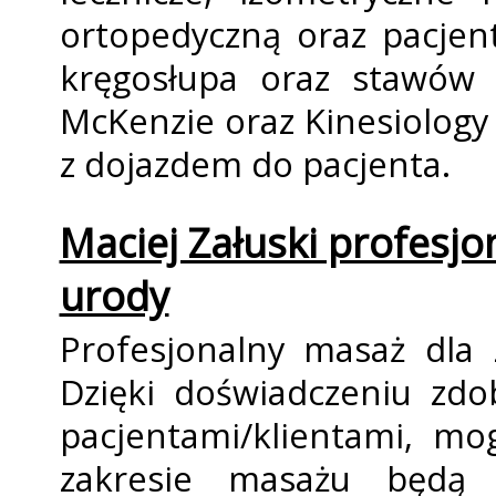
ortopedyczną oraz pacjen
kręgosłupa oraz stawów
McKenzie oraz Kinesiology 
z dojazdem do pacjenta.
Maciej Załuski profesjo
urody
Profesjonalny masaż dla
Dzięki doświadczeniu zd
pacjentami/klientami, m
zakresie masażu będą