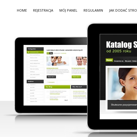
HOME
REJESTRACJA
MÓJ PANEL
REGULAMIN
JAK DODAĆ STR