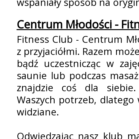
wspaniały sposób na orygin
Centrum Młodości - Fit
Fitness Club - Centrum Mł
z przyjaciółmi. Razem może
bądź uczestnicząc w zajęc
saunie lub podczas masażu
znajdzie coś dla siebie
Waszych potrzeb, dlatego 
widziane.
Odwiedzając nasz klub m