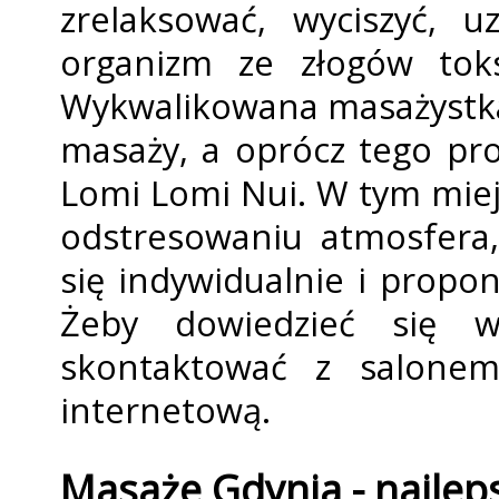
zrelaksować, wyciszyć, u
organizm ze złogów tok
Wykwalifikowana masażystk
masaży, a oprócz tego pr
Lomi Lomi Nui. W tym miej
odstresowaniu atmosfera
się indywidualnie i propo
Żeby dowiedzieć się w
skontaktować z salonem,
internetową.
Masaże Gdynia - najlep