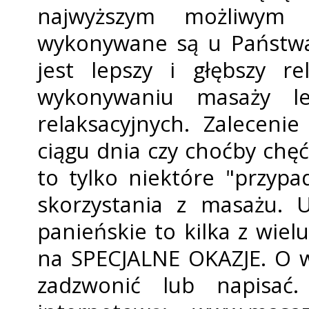
najwyższym możliwym p
wykonywane są u Państwa
jest lepszy i głębszy r
wykonywaniu masaży lec
relaksacyjnych. Zalecenie
ciągu dnia czy choćby chęć
to tylko niektóre "przyp
skorzystania z masażu. U
panieńskie to kilka z wie
na SPECJALNE OKAZJE. O w
zadzwonić lub napisać