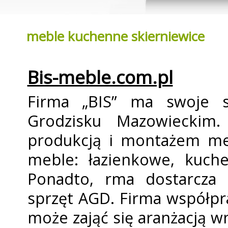
meble kuchenne skierniewice
Bis-meble.com.pl
Firma „BIS” ma swoje s
Grodzisku Mazowieckim.
produkcją i montażem meb
meble: łazienkowe, kuche
Ponadto, firma dostarcza
sprzęt AGD. Firma współpr
może zająć się aranżacją w