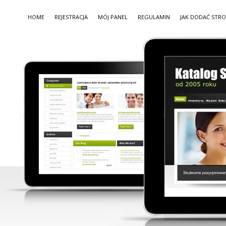
HOME
REJESTRACJA
MÓJ PANEL
REGULAMIN
JAK DODAĆ STR