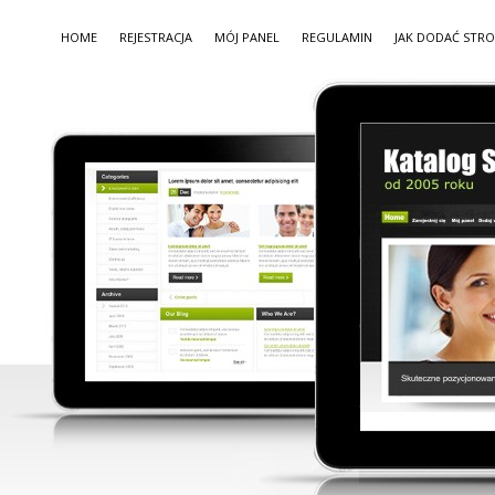
HOME
REJESTRACJA
MÓJ PANEL
REGULAMIN
JAK DODAĆ STR