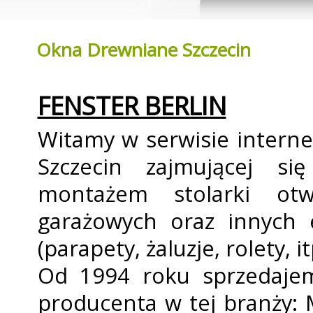
Okna Drewniane Szczecin
FENSTER BERLIN
Witamy w serwisie intern
Szczecin zajmującej si
montażem stolarki otw
garażowych oraz innych 
(parapety, żaluzje, rolet
Od 1994 roku sprzedajem
producenta w tej branży: 