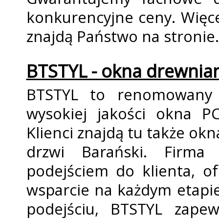
konkurencyjne ceny. Więc
znajdą Państwo na stronie.
BTSTYL - okna drewnian
BTSTYL to renomowany s
wysokiej jakości okna P
Klienci znajdą tu także okn
drzwi Barański. Firma 
podejściem do klienta, o
wsparcie na każdym etapi
podejściu, BTSTYL zape