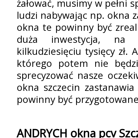
żałować, musimy w pełni s
ludzi nabywając np. okna z
okna te powinny być zrea
duża inwestycja, na
kilkudziesięciu tysięcy zł
którego potem nie będz
sprecyzować nasze oczeki
okna szczecin zastanawia 
powinny być przygotowane
ANDRYCH okna pcv Szc