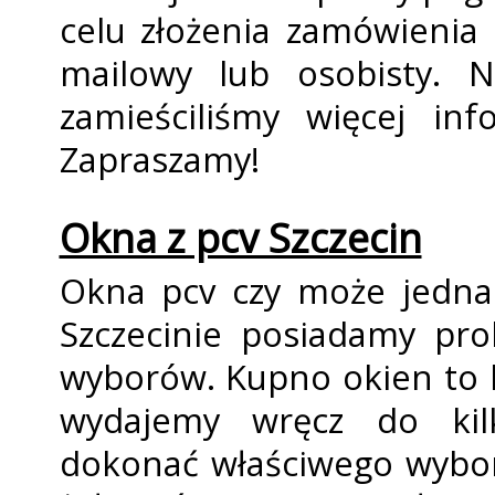
celu złożenia zamówienia 
mailowy lub osobisty. N
zamieściliśmy więcej inf
Zapraszamy!
Okna z pcv Szczecin
Okna pcv czy może jedna
Szczecinie posiadamy pr
wyborów. Kupno okien to b
wydajemy wręcz do kilk
dokonać właściwego wybo