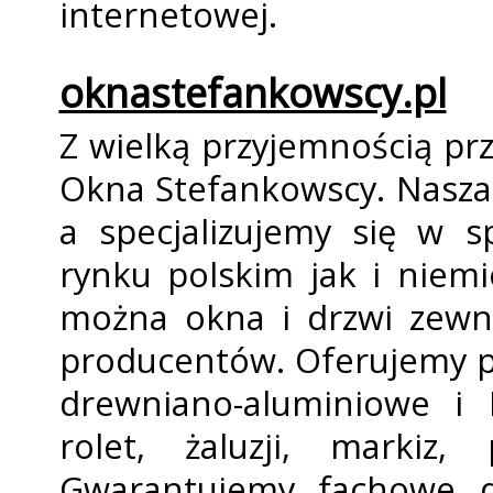
internetowej.
oknastefankowscy.pl
Z wielką przyjemnością pr
Okna Stefankowscy. Nasza s
a specjalizujemy się w s
rynku polskim jak i niemi
można okna i drzwi zewn
producentów. Oferujemy p
drewniano-aluminiowe i 
rolet, żaluzji, markiz
Gwarantujemy fachowe d