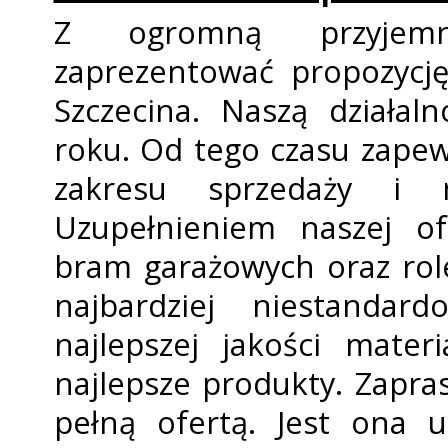
Z ogromną przyjemn
zaprezentować propozycj
Szczecina. Naszą działa
roku. Od tego czasu zape
zakresu sprzedaży i 
Uzupełnieniem naszej of
bram garażowych oraz rol
najbardziej niestandar
najlepszej jakości mater
najlepsze produkty. Zapra
pełną ofertą. Jest ona 