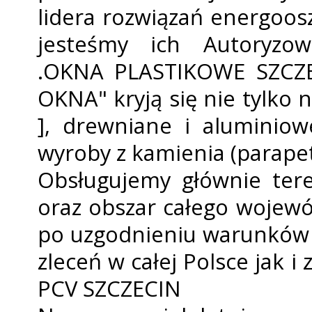
lidera rozwiązań energoosz
jesteśmy ich Autoryz
.OKNA PLASTIKOWE SZCZE
OKNA" kryją się nie tylko 
], drewniane i aluminiowe
wyroby z kamienia (parapety,
Obsługujemy głównie tere
oraz obszar całego wojew
po uzgodnieniu warunków p
zleceń w całej Polsce jak 
PCV SZCZECIN