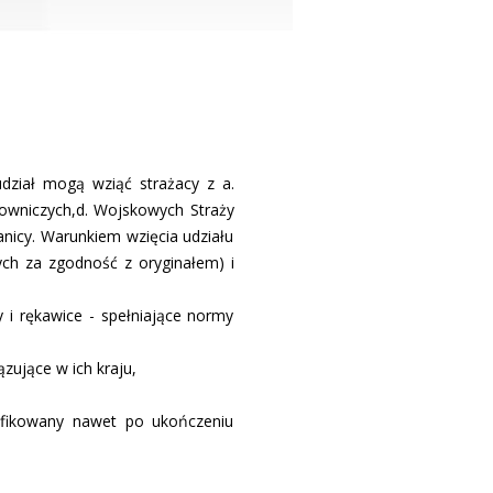
dział mogą wziąć strażacy z a.
owniczych,d. Wojskowych Straży
nicy. Warunkiem wzięcia udziału
ych za zgodność z oryginałem) i
i rękawice - spełniające normy
ujące w ich kraju,
ifikowany nawet po ukończeniu