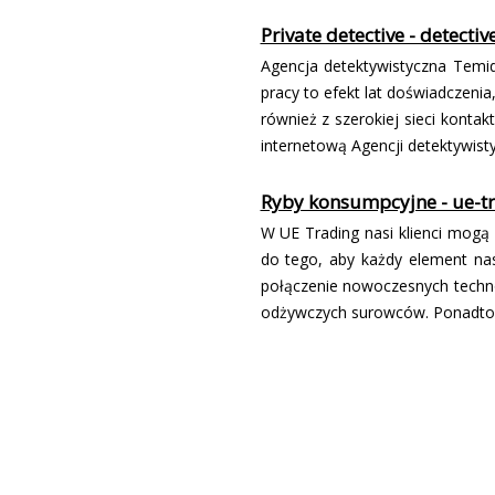
Private detective - detectiv
Agencja detektywistyczna Temid
pracy to efekt lat doświadczenia
również z szerokiej sieci kontak
internetową Agencji detektywisty
Ryby konsumpcyjne - ue-tr
W UE Trading nasi klienci mogą
do tego, aby każdy element na
połączenie nowoczesnych techno
odżywczych surowców. Ponadto, 