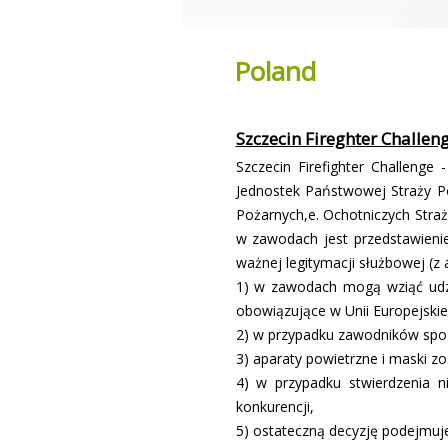
Poland
Szczecin Firefighter Chal
Szczecin Firefighter Challeng
Jednostek Państwowej Straży P
Pożarnych,e. Ochotniczych Stra
w zawodach jest przedstawienie
ważnej legitymacji służbowej (z
1) w zawodach mogą wziąć udzi
obowiązujące w Unii Europejskie
2) w przypadku zawodników spoz
3) aparaty powietrzne i maski z
4) w przypadku stwierdzenia 
konkurencji,
5) ostateczną decyzję podejmuj