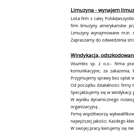
Limuzyna - wynajem limu
Lista firm z całej Polski(wszys
firm limuzyny amerykańskie prz
Limuzyny wynajmowane m.in. na 
Zapraszamy do odwiedzenia stron
Windykacja, odszkodowan
Visumlex sp. z o.o.- firma pr
komunikacyjne, za zakażenia, 
Przyjmujemy sprawy bez opłat w
Od początku działalności firmy 
Specjalizujemy się w windykacji
W wyniku dynamicznego rozwoju
organizacyjną .
Firmę współtworzą wykwalifikow
najwyższej jakości. Każdego klie
W swojej pracy kierujemy się nie