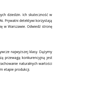
ych dziedzin. Ich skuteczność w
ki. Prywatni detektywi korzystają
e się w Warszawie. Odwiedź stronę
żywcze najwyższej klasy. Dążymy
zą przewagą konkurencyjną jest
zachowanie naturalnych wartości
 etapie produkcji.