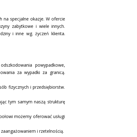
h na specjalne okazje. W ofercie
uzyny zabytkowe i wiele innych.
ziny i inne wg. życzeń klienta.
ci, odszkodowania powypadkowe,
dowania za wypadki za granicą.
ób fizycznych i przedsiębiorstw.
ując tym samym naszą strukturę
espołowi możemy oferować usługi
, zaangażowaniem i rzetelnością.