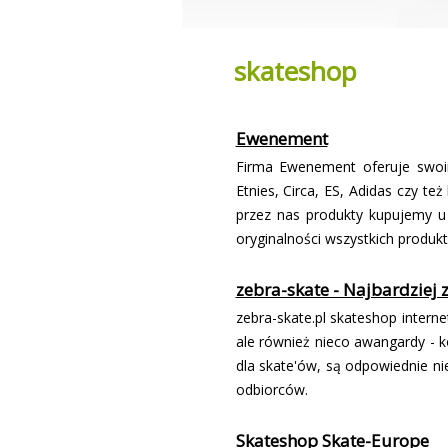
skateshop
Ewenement
Firma Ewenement oferuje swoi
Etnies, Circa, ES, Adidas czy 
przez nas produkty kupujemy u 
oryginalności wszystkich produk
zebra-skate - Najbardziej 
zebra-skate.pl skateshop intern
ale również nieco awangardy - k
dla skate'ów, są odpowiednie ni
odbiorców.
Skateshop Skate-Europe