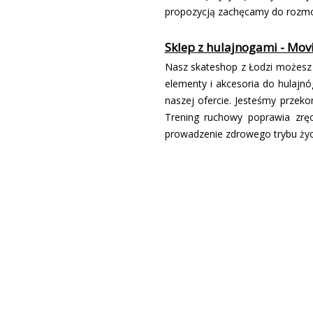
propozycją zachęcamy do rozm
Sklep z hulajnogami - Mov
Nasz skateshop z Łodzi możesz 
elementy i akcesoria do hulajn
naszej ofercie. Jesteśmy przeko
Trening ruchowy poprawia zrę
prowadzenie zdrowego trybu życ