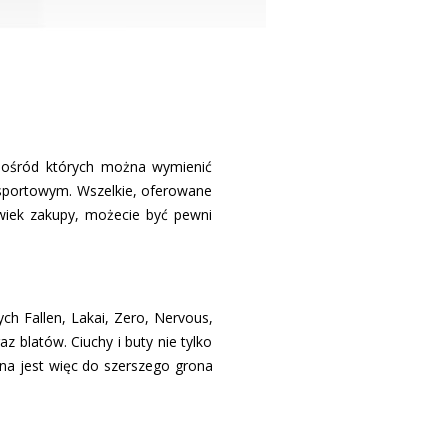
pośród których można wymienić
 sportowym. Wszelkie, oferowane
lwiek zakupy, możecie być pewni
ch Fallen, Lakai, Zero, Nervous,
 blatów. Ciuchy i buty nie tylko
ana jest więc do szerszego grona