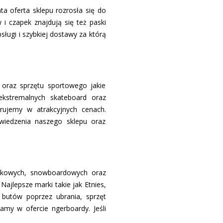
ta oferta sklepu rozrosła się do
i czapek znajdują się też paski
ługi i szybkiej dostawy za którą
oraz sprzętu sportowego jakie
ekstremalnych skateboard oraz
rujemy w atrakcyjnych cenach.
wiedzenia naszego sklepu oraz
olkowych, snowboardowych oraz
ajlepsze marki takie jak Etnies,
 butów poprzez ubrania, sprzęt
y w ofercie fingerboardy. Jeśli