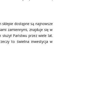
m sklepie dostępne są najnowsze
iami zamiennymi, znajduje się w
 służył Państwu przez wiele lat.
zeczy to świetna inwestycja w