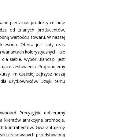
owane przez nas produkty cechuje
odzą od znanych producentów,
odną wartością towaru. W naszej
kcesoria. Oferta jest cały czas
h wariantach kolorystycznych, ale
la siebie. wybór Blancz.pl jest
irujące zestawienia. Proponujemy
ursy. Im częściej zajrzysz naszą
dla użytkowników. Dzięki temu
wboard. Precyzyjnie dobieramy
a klientów atrakcyjne promocje.
ch kontrahentów. Gwarantujemy
zainteresowanych przedstawioną