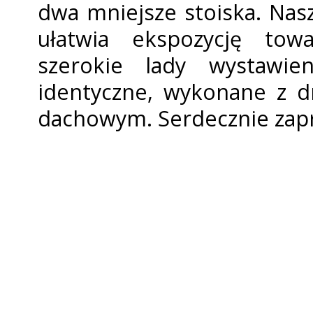
dwa mniejsze stoiska. Nas
ułatwia ekspozycję to
szerokie lady wystawien
identyczne, wykonane z 
dachowym. Serdecznie zap