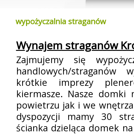
wypożyczalnia straganów
Wynajem straganów Kr
Zajmujemy się wypoży
handlowych/straganów wy
krótkie imprezy plener
kiermasze. Nasze domki 
powietrzu jak i we wnętrza
dyspozycji mamy 30 str
ścianka dzieląca domek na