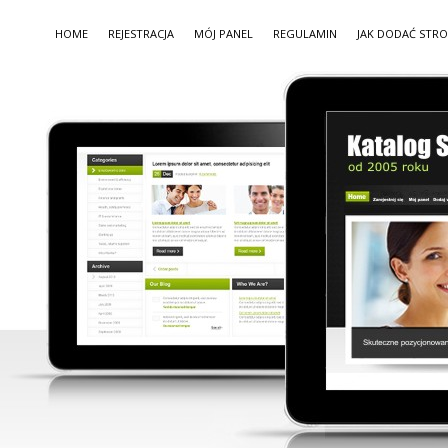
HOME
REJESTRACJA
MÓJ PANEL
REGULAMIN
JAK DODAĆ STR