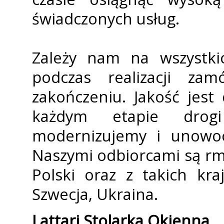
świadczonych usług.
Zależy nam na wszystkic
podczas realizacji za
zakończeniu. Jakość jes
każdym etapie drogi
modernizujemy i unowoc
Naszymi odbiorcami są firm
Polski oraz z takich kra
Szwecja, Ukraina.
Lattari Stolarka Okienna