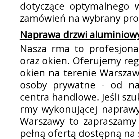
dotyczące optymalnego w
zamówień na wybrany pro
Naprawa drzwi aluminiow
Nasza firma to profesjo
oraz okien. Oferujemy regu
okien na terenie Warszawy
osoby prywatne - od na
centra handlowe. Jeśli szu
firmy wykonującej napraw
Warszawy to zapraszamy 
pełną ofertą dostępną na