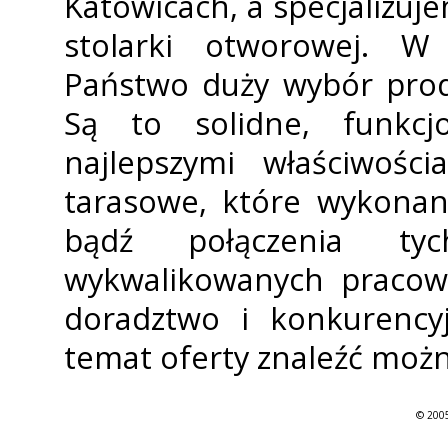
Katowicach, a specjalizuj
stolarki otworowej. W
Państwo duży wybór pro
Są to solidne, funkcjo
najlepszymi właściwości
tarasowe, które wykonan
bądź połączenia tyc
wykwalifikowanych praco
doradztwo i konkurencyj
temat oferty znaleźć możn
© 2005