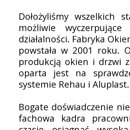
Dołożyliśmy wszelkich s
możliwie wyczerpujące
działalności. Fabryka Oki
powstała w 2001 roku. O
produkcją okien i drzwi 
oparta jest na sprawdzo
systemie Rehau i Aluplast.
Bogate doświadczenie nie
fachowa kadra pracown
czasie osiągnąć wysok