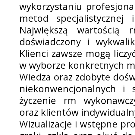
wykorzystaniu profesjona
metod specjalistycznej 
Największą wartością f
doświadczony i wykwalif
Klienci zawsze mogą licz
w wyborze konkretnych m
Wiedza oraz zdobyte doświ
niekonwencjonalnych i 
życzenie firm wykonawcz
oraz klientów indywidualn
Wizualizacje i wstępne pr