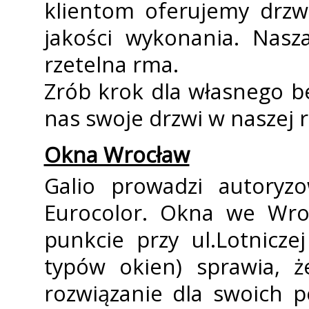
klientom oferujemy drzwi
jakości wykonania. Nasz
rzetelna firma.
Zrób krok dla własnego b
nas swoje drzwi w naszej fi
Okna Wrocław
Galio prowadzi autoryzo
Eurocolor. Okna we Wro
punkcie przy ul.Lotnicz
typów okien) sprawia, ż
rozwiązanie dla swoich p