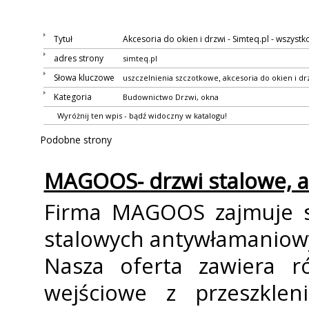
Tytuł
Akcesoria do okien i drzwi - Simteq.pl - wszystk
adres strony
simteq.pl
Słowa kluczowe
,
uszczelnienia szczotkowe
akcesoria do okien i dr
Kategoria
Budownictwo
Drzwi, okna
Wyróżnij ten wpis - bądź widoczny w katalogu!
Podobne strony
MAGOOS- drzwi stalowe, 
Firma MAGOOS zajmuje s
stalowych antywłamaniowy
Nasza oferta zawiera ró
wejściowe z przeszklen