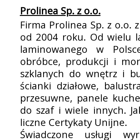
Prolinea Sp. z o.o.
Firma Prolinea Sp. z o.o.
od 2004 roku. Od wielu la
laminowanego w Polsce.
obróbce, produkcji i m
szklanych do wnętrz i b
ścianki działowe, balustr
przesuwne, panele kuche
do szaf i wiele innych. 
liczne Certyfikaty Unijne.
Świadczone usługi wyr