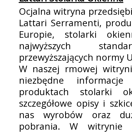
Oficjalna witryna przedsi
Lattari Serramenti, produ
Europie, stolarki oki
najwyższych standa
przewyższających normy U
W naszej firmowej witryn
niezbędne informacj
produktach stolarki o
szczegółowe opisy i szki
nas wyrobów oraz du
pobrania. W witrynie 