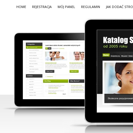
HOME
REJESTRACJA
MÓJ PANEL
REGULAMIN
JAK DODAĆ STR