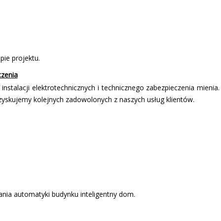
ie projektu.
czenia
stalacji elektrotechnicznych i technicznego zabezpieczenia mienia.
zyskujemy kolejnych zadowolonych z naszych usług klientów.
zania automatyki budynku inteligentny dom.