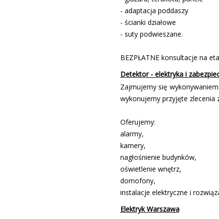
- adaptacja poddaszy
- ścianki działowe
- sufity podwieszane.
BEZPŁATNE konsultacje na etap
Detektor - elektryka i zabezpie
Zajmujemy się wykonywaniem in
wykonujemy przyjęte zlecenia 
Oferujemy:
alarmy,
kamery,
nagłośnienie budynków,
oświetlenie wnętrz,
domofony,
instalacje elektryczne i rozwią
Elektryk Warszawa