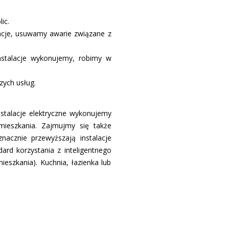
ic.
lacje, usuwamy awarie związane z
Instalacje wykonujemy, robimy w
ych usług.
nstalacje elektryczne wykonujemy
ieszkania. Zajmujmy się także
nacznie przewyższają instalacje
ard korzystania z inteligentnego
zkania). Kuchnia, łazienka lub