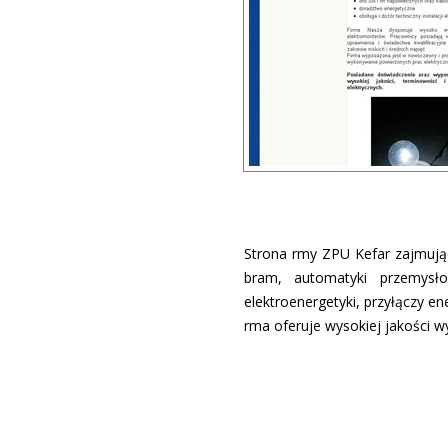
Strona firmy ZPU Kefar zajmują
bram, automatyki przemysło
elektroenergetyki, przyłączy e
firma oferuje wysokiej jakości 