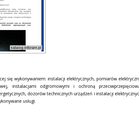
cej się wykonywaniem: instalacji elektrycznych, pomiarów elektrycz
wej, instalacjami odgromowymi i ochroną przeciwprzepięcio
nergetycznych, dozorów technicznych urządzeń i instalacji elektryczn
wykonywane usługi.