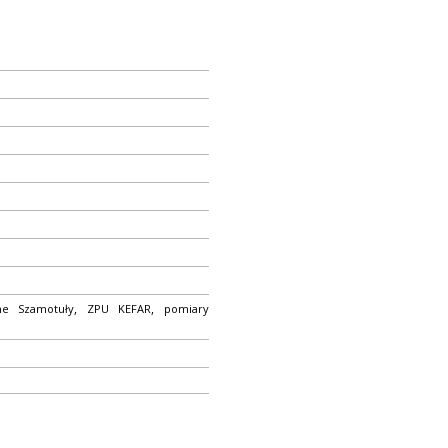
,
,
zne Szamotuły
ZPU KEFAR
pomiary