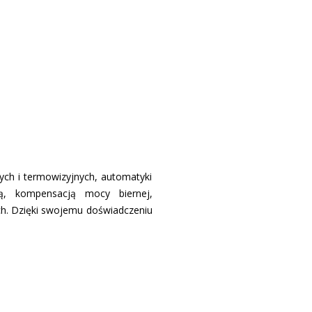
nych i termowizyjnych, automatyki
wą, kompensacją mocy biernej,
ych. Dzięki swojemu doświadczeniu