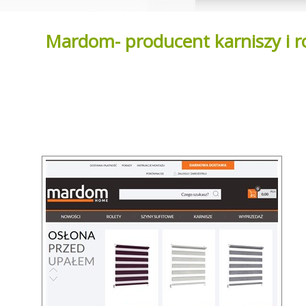
Mardom- producent karniszy i r