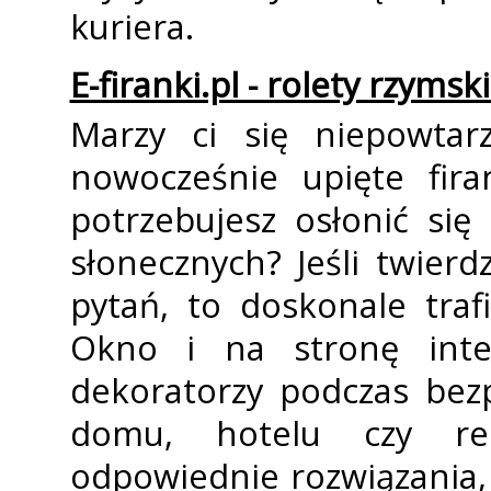
kuriera.
E-firanki.pl - rolety rzymski
Marzy ci się niepowtarz
nowocześnie upięte fir
potrzebujesz osłonić si
słonecznych? Jeśli twier
pytań, to doskonale traf
Okno i na stronę inter
dekoratorzy podczas bezp
domu, hotelu czy re
odpowiednie rozwiązania,