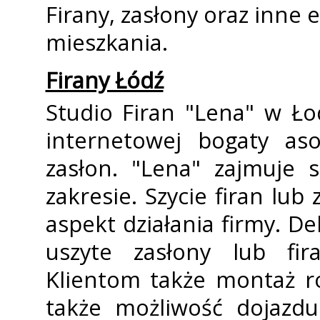
Firany, zasłony oraz inne
mieszkania.
Firany Łódź
Studio Firan "Lena" w Ło
internetowej bogaty aso
zasłon. "Lena" zajmuje 
zakresie. Szycie firan lu
aspekt działania firmy. De
uszyte zasłony lub fi
Klientom także montaż ro
także możliwość dojazdu