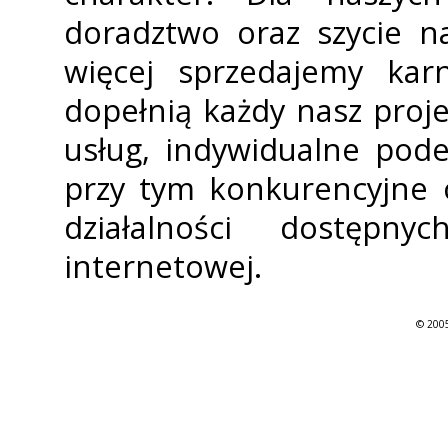
doradztwo oraz szycie n
więcej sprzedajemy karn
dopełnią każdy nasz proj
usług, indywidualne pod
przy tym konkurencyjne c
działalności dostępn
internetowej.
© 2005