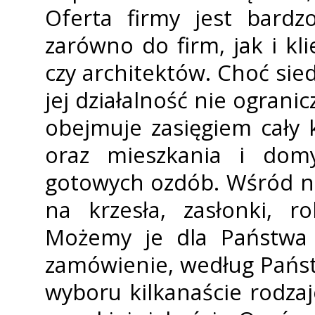
Oferta firmy jest bardz
zarówno do firm, jak i kli
czy architektów. Choć sied
jej działalność nie ogranic
obejmuje zasięgiem cały 
oraz mieszkania i dom
gotowych ozdób. Wśród ni
na krzesła, zasłonki, ro
Możemy je dla Państwa 
zamówienie, według Pańs
wyboru kilkanaście rodzaj