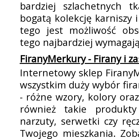
bardziej szlachetnych t
bogatą kolekcję karniszy 
tego jest możliwość obs
tego najbardziej wymagaj
FiranyMerkury - Firany i 
Internetowy sklep Firany
wszystkim duży wybór fir
- różne wzory, kolory ora
również takie produkty 
narzuty, serwetki czy rę
Twojego mieszkania. Zoba