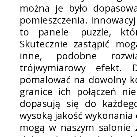
można je było dopasowa
pomieszczenia. Innowacyj
to panele- puzzle, kt
Skutecznie zastąpić mog
inne, podobne rozwią
trójwymiarowy efekt.
pomalować na dowolny kol
granice ich połączeń ni
dopasują się do każdeg
wysoką jakość wykonania o
mogą w naszym salonie z