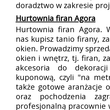
doradztwo w zakresie proje
Hurtownia firan Agora
Hurtownia firan Agora. 
nas kupisz tanio firany, z
okien. Prowadzimy sprzed
okien i wnętrz, tj. firan, 
akcesoria do dekoracj
kuponową, czyli "na metr
także gotowe aranżacje 
oraz pochodzenia zagr
profesjonalną pracownie w