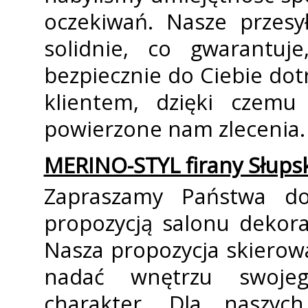
oczekiwań. Nasze przesy
solidnie, co gwarantuj
bezpiecznie do Ciebie dot
klientem, dzięki czemu
powierzone nam zlecenia.
MERINO-STYL firany Słups
Zapraszamy Państwa do
propozycją salonu dekora
Nasza propozycja skierowa
nadać wnętrzu swojeg
charakter. Dla naszyc