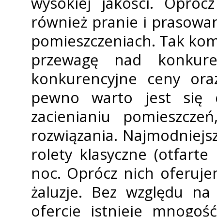
wysokiej jakości. Opró
również pranie i prasowan
pomieszczeniach. Tak ko
przewagę nad konkure
konkurencyjne ceny oraz
pewno warto jest się 
zacienianiu pomieszcze
rozwiązania. Najmodniejsze
rolety klasyczne (otfarte
noc. Oprócz nich oferuj
żaluzje. Bez względu na
ofercie istnieje mnogoś