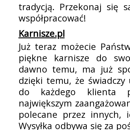
tradycją. Przekonaj się
współpracować!
Karnisze.pl
Już teraz możecie Państ
piękne karnisze do swo
dawno temu, ma już spor
dzięki temu, że świadczy
do każdego klienta p
największym zaangażowan
polecane przez innych, 
Wysyłka odbywa się za po