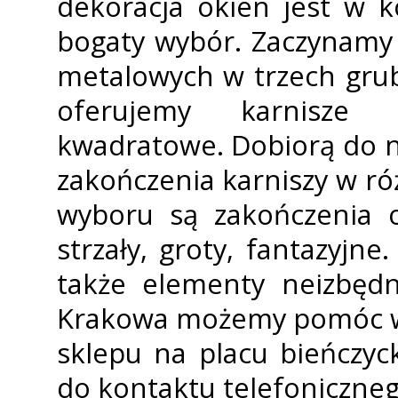
dekoracja okien jest w 
bogaty wybór. Zaczynamy 
metalowych w trzech gru
oferujemy karnisze 
kwadratowe. Dobiorą do 
zakończenia karniszy w róż
wyboru są zakończenia o
strzały, groty, fantazyjn
także elementy neizbęd
Krakowa możemy pomóc w 
sklepu na placu bieńczyc
do kontaktu telefoniczneg