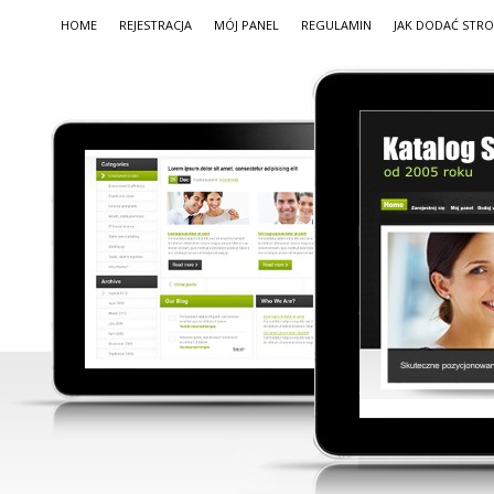
HOME
REJESTRACJA
MÓJ PANEL
REGULAMIN
JAK DODAĆ STR