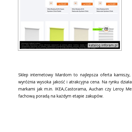
Sklep internetowy Mardom to najlepsza oferta karniszy, 
wyróżnia wysoka jakość i atrakcyjna cena. Na rynku dział
markami jak m.in. IKEA,Castorama, Auchan czy Leroy Me
fachową poradą na każdym etapie zakupów.