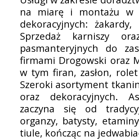
na miarę i montażu w d
dekoracyjnych: żakardy,
Sprzedaż karniszy or
pasmanteryjnych do zas
firmami Drogowski oraz M
w tym firan, zasłon, rolet
Szeroki asortyment tkani
oraz dekoracyjnych. A
zaczyna się od tradycy
organzy, batysty, etaminy,
tiule, kończąc na jedwabia