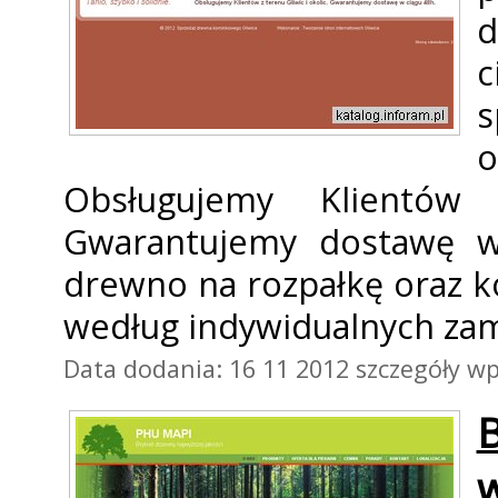
d
c
s
Obsługujemy Klientów
Gwarantujemy dostawę w
drewno na rozpałkę oraz k
według indywidualnych za
Data dodania: 16 11 2012
szczegóły wp
B
w