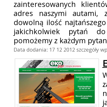
zainteresowanych klien
adres naszymi autami, 
dowolną ilość najtańszeg
jakichkolwiek pytań d
pomożemy z każdym pytan
Data dodania: 17 12 2012
szczegóły wp
W
z