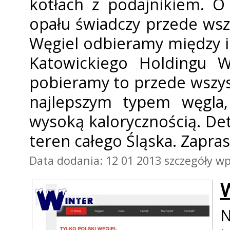
kotłach z podajnikiem. O
opału świadczy przede wsz
Węgiel odbieramy między 
Katowickiego Holdingu W
pobieramy to przede wszyst
najlepszym typem węgla, 
wysoką kalorycznością. De
teren całego Śląska. Zapra
Data dodania: 12 01 2013
szczegóły wp
W