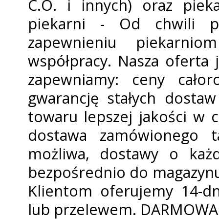
C.O. i innych) oraz pieka
piekarni - Od chwili p
zapewnieniu piekarnio
współpracy. Nasza oferta 
zapewniamy: ceny całor
gwarancję stałych dosta
towaru lepszej jakości w 
dostawa zamówionego ta
możliwa, dostawy o każd
bezpośrednio do magazynu 
Klientom oferujemy 14-d
lub przelewem. DARMOWA 