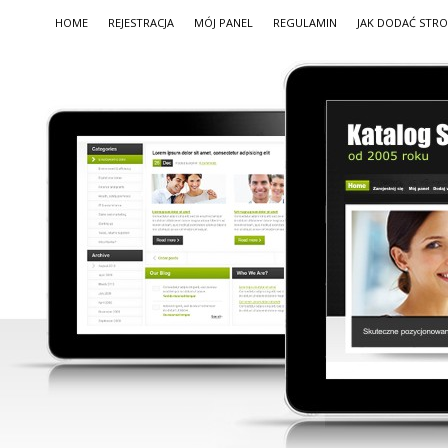
HOME
REJESTRACJA
MÓJ PANEL
REGULAMIN
JAK DODAĆ STR