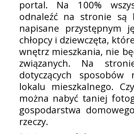
portal. Na 100% wszys
odnaleźć na stronie są 
napisane przystępnym ję
chłopcy i dziewczęta, któr
wnętrz mieszkania, nie b
związanych. Na stron
dotyczących sposobów 
lokalu mieszkalnego. Cz
można nabyć taniej fotog
gospodarstwa domowego.
rzeczy.