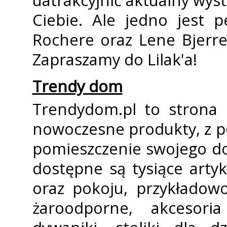
uatrakcyjnić aktualny wyst
Ciebie. Ale jedno jest 
Rochere oraz Lene Bjerre 
Zapraszamy do Lilak'a!
Trendy dom
Trendydom.pl to strona 
nowoczesne produkty, z 
pomieszczenie swojego d
dostępne są tysiące artyk
oraz pokoju, przykładowo
żaroodporne, akcesoria