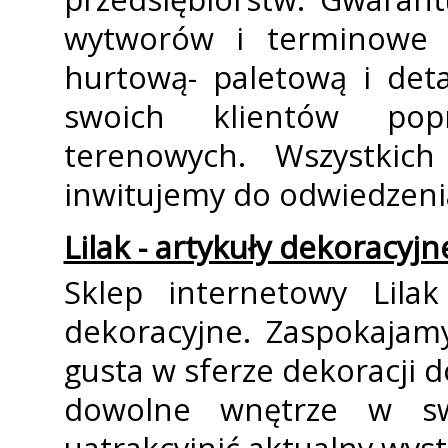
wytworów i terminowe 
hurtową- paletową i deta
swoich klientów popr
terenowych. Wszystkich
inwitujemy do odwiedzenia
Lilak - artykuły dekoracyjn
Sklep internetowy Lilak
dekoracyjne. Zaspokajam
gusta w sferze dekoracji 
dowolne wnętrze w sw