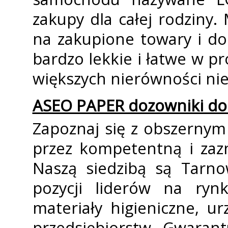
zakupy dla całej rodziny
na zakupione towary i do
bardzo lekkie i łatwe w 
większych nierówności nie
ASEO PAPER dozowniki do
Zapoznaj się z obszerny
przez kompetentną i zaz
Naszą siedzibą są Tarno
pozycji liderów na ryn
materiały higieniczne, ur
przedsiębiorstw. Gwaran