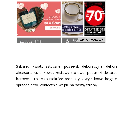
Szklanki, kwiaty sztuczne, poszewki dekoracyjne, dekora
akcesoria łazienkowe, zestawy stołowe, poduszki dekoracy
barowe – to tylko niektóre produkty z wyjątkowo bogateg
sprzedajemy, koniecznie wejdź na naszą stronę.