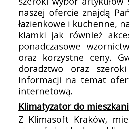
szeroki wybór artykułów
naszej ofercie znajdą Pa
łazienkowe i kuchenne, na
klamki jak również akce
ponadczasowe wzornictw
oraz korzystne ceny. G
doradztwo oraz szerok
informacji na temat ofe
internetową.
Klimatyzator do mieszkani
Z Klimasoft Kraków, mie