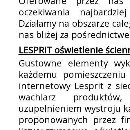
Oferowane przez nas
oczekiwania najbardzie
Działamy na obszarze cał
nas bliżej za pośrednictwe
LESPRIT oświetlenie ścien
Gustowne elementy wyko
każdemu pomieszczeniu o
internetowy Lesprit z si
wachlarz produktów
uzupełnieniem wystroju 
proponowanych przez fir