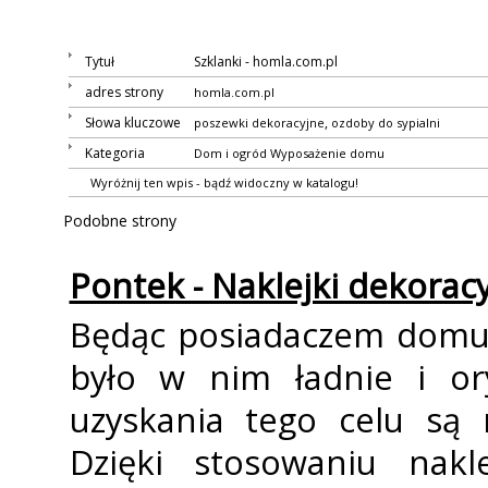
Tytuł
Szklanki - homla.com.pl
adres strony
homla.com.pl
Słowa kluczowe
,
poszewki dekoracyjne
ozdoby do sypialni
Kategoria
Dom i ogród
Wyposażenie domu
Wyróżnij ten wpis - bądź widoczny w katalogu!
Podobne strony
Pontek - Naklejki dekorac
Będąc posiadaczem domu 
było w nim ładnie i or
uzyskania tego celu są 
Dzięki stosowaniu nak