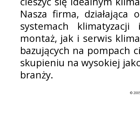
cieszyć się idealnym kli
Nasza firma, działająca 
systemach klimatyzacji 
montaż, jak i serwis klim
bazujących na pompach ci
skupieniu na wysokiej jak
branży.
© 2005