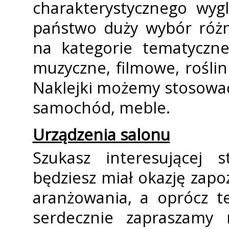
charakterystycznego wyg
państwo duży wybór róż
na kategorie tematyczn
muzyczne, filmowe, roślin
Naklejki możemy stosować 
samochód, meble.
Urządzenia salonu
Szukasz interesującej s
będziesz miał okazję zapo
aranżowania, a oprócz t
serdecznie zapraszamy