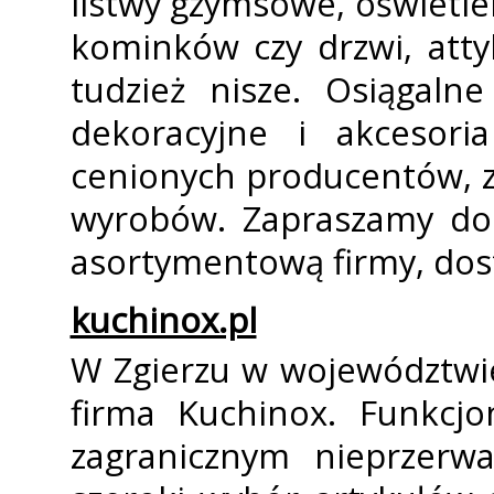
listwy gzymsowe, oświetl
kominków czy drzwi, atty
tudzież nisze. Osiągaln
dekoracyjne i akcesor
cenionych producentów, z
wyrobów. Zapraszamy do 
asortymentową firmy, dos
kuchinox.pl
W Zgierzu w województwie
firma Kuchinox. Funkcj
zagranicznym nieprzerw