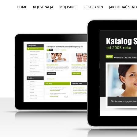
HOME
REJESTRACJA
MÓJ PANEL
REGULAMIN
JAK DODAĆ STR