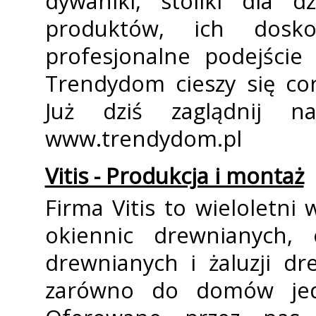
dywaniki, stoliki dla 
produktów, ich dosk
profesjonalne podejście
Trendydom cieszy się co
Już dziś zaglądnij n
www.trendydom.pl
Vitis - Produkcja i montaż
Firma Vitis to wieloletn
okiennic drewnianych, 
drewnianych i żaluzji dr
zarówno do domów jedno