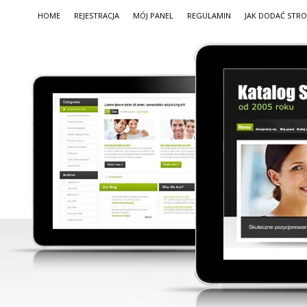
HOME
REJESTRACJA
MÓJ PANEL
REGULAMIN
JAK DODAĆ STR