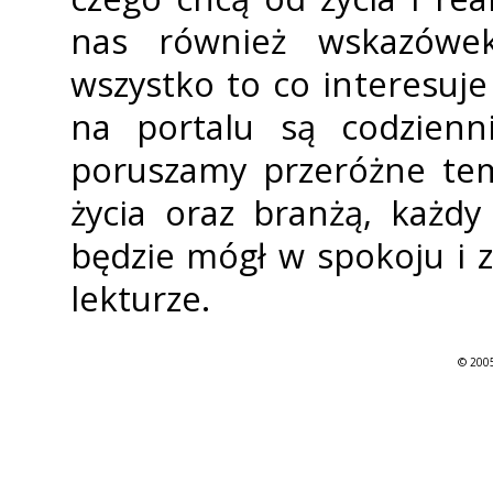
nas również wskazówek
wszystko to co interesuj
na portalu są codzienni
poruszamy przeróżne tem
życia oraz branżą, każdy
będzie mógł w spokoju i 
lekturze.
© 2005