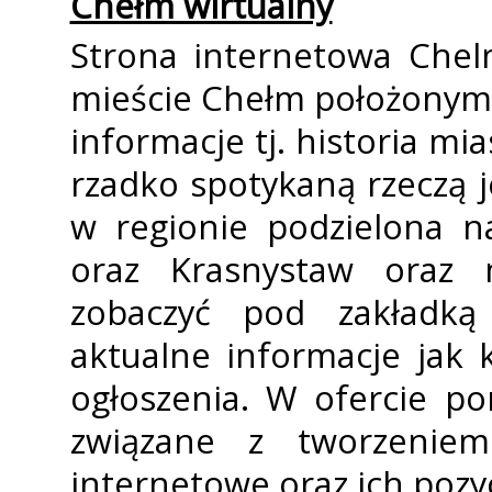
Chełm wirtualny
Strona internetowa Chelm
mieście Chełm położonym
informacje tj. historia mi
rzadko spotykaną rzeczą 
w regionie podzielona n
oraz Krasnystaw oraz
zobaczyć pod zakładką 
aktualne informacje jak 
ogłoszenia. W ofercie po
związane z tworzeniem
internetowe oraz ich poz