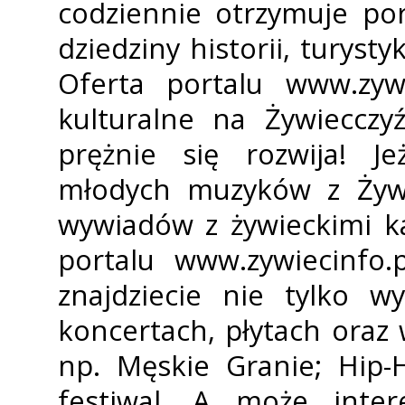
codziennie otrzymuje por
dziedziny historii, turyst
Oferta portalu www.zywi
kulturalne na Żywieccz
prężnie się rozwija! Je
młodych muzyków z Żywca
wywiadów z żywieckimi ka
portalu www.zywiecinfo.
znajdziecie nie tylko w
koncertach, płytach oraz
np. Męskie Granie; Hip
festiwal. A może intere