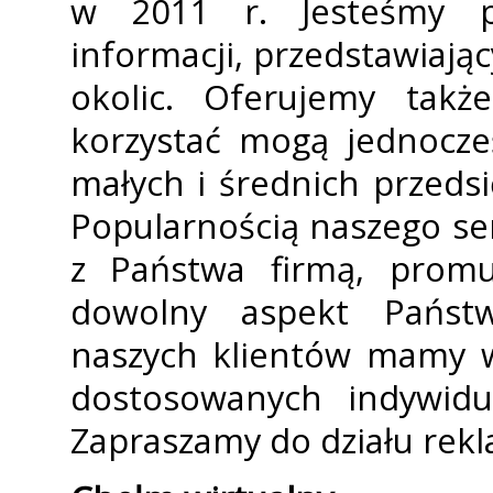
w 2011 r. Jesteśmy 
informacji, przedstawiając
okolic. Oferujemy takż
korzystać mogą jednocze
małych i średnich przedsię
Popularnością naszego se
z Państwa firmą, promuj
dowolny aspekt Państwa
naszych klientów mamy w
dostosowanych indywidu
Zapraszamy do działu rekla