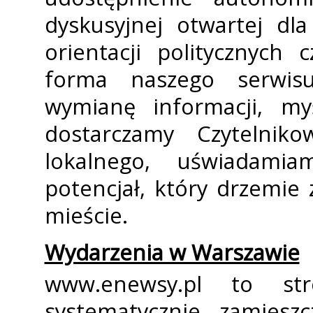
dyskusyjnej otwartej dla
orientacji politycznych
forma naszego serwis
wymianę informacji, my
dostarczamy Czytelniko
lokalnego, uświadami
potencjał, który drzemie
mieście.
Wydarzenia w Warszawie
www.enewsy.pl to str
systematycznie zamiesz