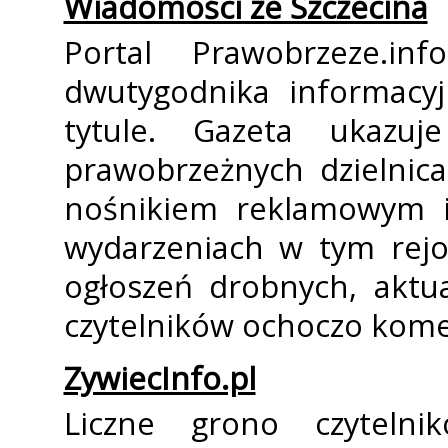
Wiadomości ze Szczecina
Portal Prawobrzeze.in
dwutygodnika informac
tytule. Gazeta ukazu
prawobrzeżnych dzielnica
nośnikiem reklamowym i
wydarzeniach w tym rejon
ogłoszeń drobnych, aktu
czytelników ochoczo kome
ZywiecInfo.pl
Liczne grono czytelnik