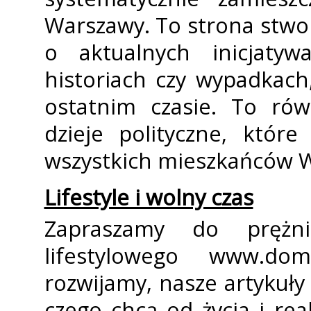
Warszawy. To strona stwor
o aktualnych inicjatyw
historiach czy wypadkach,
ostatnim czasie. To rów
dzieje polityczne, któr
wszystkich mieszkańców 
Lifestyle i wolny czas
Zapraszamy do prężni
lifestylowego www.dom
rozwijamy, nasze artykuły
czego chcą od życia i rea