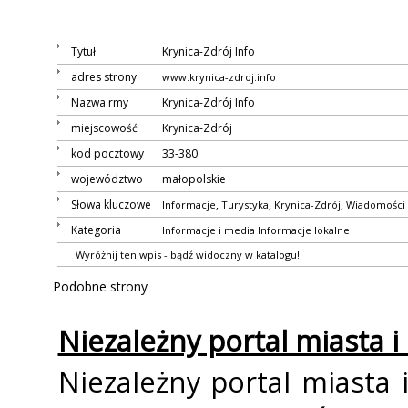
Tytuł
Krynica-Zdrój Info
adres strony
www.krynica-zdroj.info
Nazwa firmy
Krynica-Zdrój Info
miejscowość
Krynica-Zdrój
kod pocztowy
33-380
województwo
małopolskie
Słowa kluczowe
,
,
,
Informacje
Turystyka
Krynica-Zdrój
Wiadomości
Kategoria
Informacje i media
Informacje lokalne
Wyróżnij ten wpis - bądź widoczny w katalogu!
Podobne strony
Niezależny portal miasta i
Niezależny portal miasta i