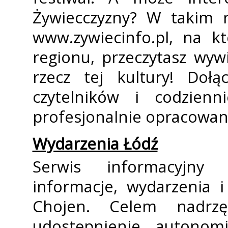
Żywiecczyzny? W takim r
www.zywiecinfo.pl, na k
regionu, przeczytasz wywi
rzecz tej kultury! Doł
czytelników i codzien
profesjonalnie opracowan
Wydarzenia Łódź
Serwis informacyjny 
informacje, wydarzenia i
Chojen. Celem nadrz
udostępnienie autonomi