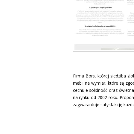
Firma Bors, której siedziba z
mebli na wymiar, które są zgo
cechuje solidność oraz świet
na rynku od 2002 roku. Propon
zagwarantuje satysfakcję każd