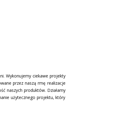
hni. Wykonujemy ciekawe projekty
ane przez naszą firmę realizacje
ość naszych produktów. Działamy
anie użytecznego projektu, który