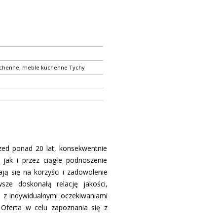
,
chenne
meble kuchenne Tychy
zed ponad 20 lat, konsekwentnie
 jak i przez ciągłe podnoszenie
ją się na korzyści i zadowolenie
e doskonałą relację jakości,
ie z indywidualnymi oczekiwaniami
Oferta w celu zapoznania się z