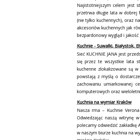
Najistotniejszym celem jest s
przetrwa długie lata w dobrej
(nie tylko kuchennych), oraz 
akcesoriów kuchennych jak rów
bezpardonowy wygląd i jakość 
Kuchnie - Suwałki, Białystok, E
Sieć KUCHNIE JANA jest przeds
się przez te wszystkie lata 
kuchenne zlokalizowane są w 
powstają z myślą o dostarcze
zachowaniu umiarkowanej cen
komputerowych oraz wieloletni
Kuchnia na wymiar Kraków
Nasza firma – Kuchnie Verona
Odwiedzając naszą witrynę w
polecamy odwiedzić zakładkę A
w naszym biurze kuchnia na wym