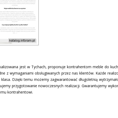
lokalizowana jest w Tychach, proponuje kontrahentom meble do kuc
dne z wymaganiami obsługiwanych przez nas klientów. Każde realizow
na klasa. Dzięki temu możemy zagwarantować długoletnią wytrzymał
ujemy przygotowanie nowoczesnych realizacji. Gwarantujemy wykon
emu kontrahentowi.