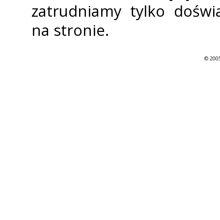
zatrudniamy tylko doświ
na stronie.
© 2005