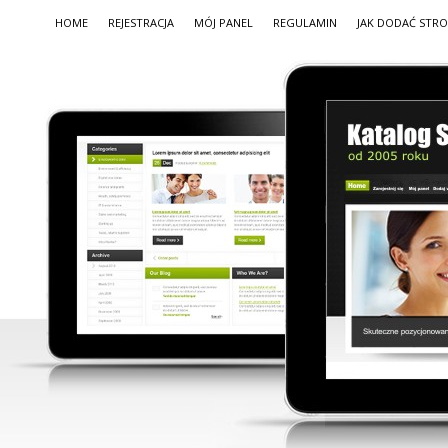
HOME
REJESTRACJA
MÓJ PANEL
REGULAMIN
JAK DODAĆ STR