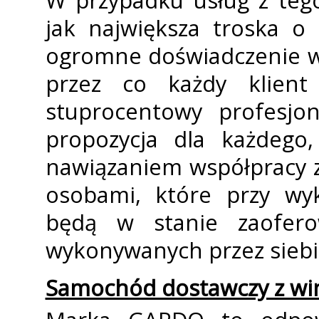
W przypadku usług z teg
jak największa troska o
ogromne doświadczenie w 
przez co każdy klient
stuprocentowy profesjo
propozycja dla każdego,
nawiązaniem współpracy z
osobami, które przy wyk
będą w stanie zaofero
wykonywanych przez siebi
Samochód dostawczy z wi