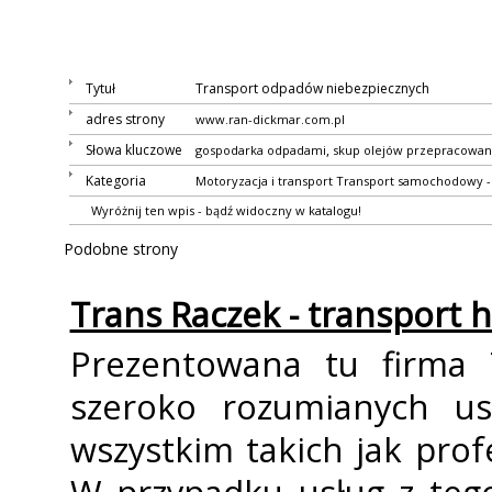
Tytuł
Transport odpadów niebezpiecznych
adres strony
www.ran-dickmar.com.pl
Słowa kluczowe
,
gospodarka odpadami
skup olejów przepracowa
Kategoria
Motoryzacja i transport
Transport samochodowy - 
Wyróżnij ten wpis - bądź widoczny w katalogu!
Podobne strony
Trans Raczek - transport h
Prezentowana tu firma T
szeroko rozumianych us
wszystkim takich jak pro