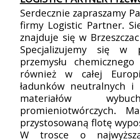
Serdecznie zapraszamy Pa
firmy Logistic Partner. S
znajduje się w Brzeszcz
Specjalizujemy się w 
przemysłu chemicznego 
również w całej Europ
ładunków neutralnych i 
materiałów wybu
promieniotwórczych. M
przystosowaną flotę wyp
W trosce o najwyższą