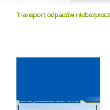
Transport odpadów niebezpiec