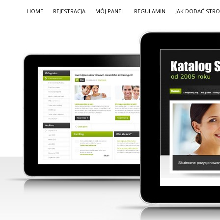
HOME
REJESTRACJA
MÓJ PANEL
REGULAMIN
JAK DODAĆ STR