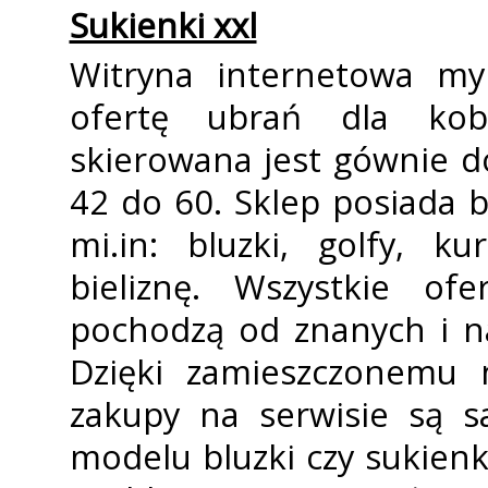
Sukienki xxl
Witryna internetowa myl
ofertę ubrań dla kobi
skierowana jest gównie d
42 do 60. Sklep posiada 
mi.in: bluzki, golfy, ku
bieliznę. Wszystkie of
pochodzą od znanych i n
Dzięki zamieszczonemu 
zakupy na serwisie są s
modelu bluzki czy sukien