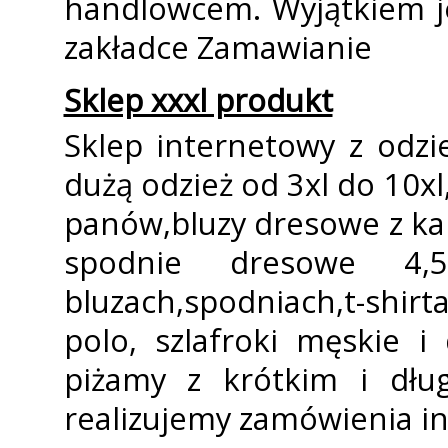
handlowcem. Wyjątkiem j
zakładce Zamawianie
Sklep xxxl produkt
Sklep internetowy z odzi
dużą odzież od 3xl do 10xl
panów,bluzy dresowe z kap
spodnie dresowe 4,5
bluzach,spodniach,t-shir
polo, szlafroki męskie i
piżamy z krótkim i dłu
realizujemy zamówienia i