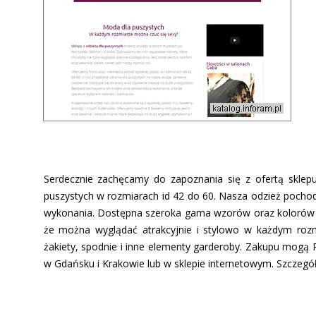
Serdecznie zachęcamy do zapoznania się z ofertą sklep
puszystych w rozmiarach id 42 do 60. Nasza odzież pochodz
wykonania. Dostępna szeroka gama wzorów oraz kolorów sp
że można wyglądać atrakcyjnie i stylowo w każdym rozmi
żakiety, spodnie i inne elementy garderoby. Zakupu mogą
w Gdańsku i Krakowie lub w sklepie internetowym. Szczegó