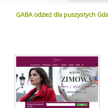
GABA odzież dla puszystych Gd