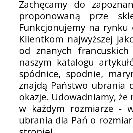
Zachęcamy do zapoznan
proponowaną prze skl
Funkcjonujemy na rynku 
Klientkom najwyższej ja
od znanych francuskich
naszym katalogu artykułó
spódnice, spodnie, mary
znajdą Państwo ubrania d
okazje. Udowadniamy, że 
w każdym rozmiarze - w 
ubrania dla Pań o rozmiar
stronie!