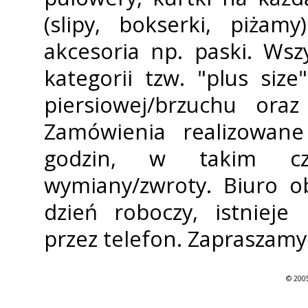
(slipy, bokserki, piżam
akcesoria np. paski. Ws
kategorii tzw. "plus siz
piersiowej/brzuchu or
Zamówienia realizowan
godzin, w takim cz
wymiany/zwroty. Biuro o
dzień roboczy, istnieje
przez telefon. Zapraszamy
© 2005