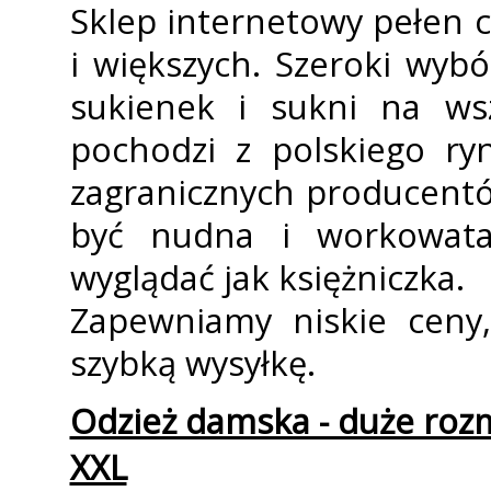
Sklep internetowy pełen c
i większych. Szeroki wybó
sukienek i sukni na wsz
pochodzi z polskiego ry
zagranicznych producentó
być nudna i workowata
wyglądać jak księżniczka.
Zapewniamy niskie ceny,
szybką wysyłkę.
Odzież damska - duże rozmi
XXL