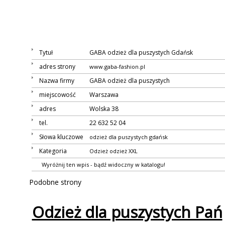
Tytuł
GABA odzież dla puszystych Gdańsk
adres strony
www.gaba-fashion.pl
Nazwa firmy
GABA odzież dla puszystych
miejscowość
Warszawa
adres
Wolska 38
tel.
22 632 52 04
Słowa kluczowe
odzież dla puszystych gdańsk
Kategoria
Odzież
odzież XXL
Wyróżnij ten wpis - bądź widoczny w katalogu!
Podobne strony
Odzież dla puszystych Pań