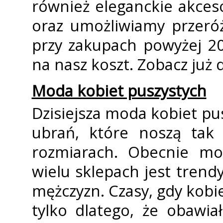
również eleganckie akces
oraz umożliwiamy przeróż
przy zakupach powyżej 2
na nasz koszt. Zobacz już d
Moda kobiet puszystych
Dzisiejsza moda kobiet pu
ubrań, które noszą tak
rozmiarach. Obecnie mo
wielu sklepach jest trend
mężczyzn. Czasy, gdy kobi
tylko dlatego, że obawiał