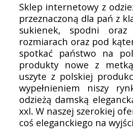
Sklep internetowy z odzi
przeznaczoną dla pań z kl
sukienek, spodni oraz
rozmiarach oraz pod kątem
spotkać państwo na pol
produkty nowe z metką 
uszyte z polskiej produk
wypełnieniem niszy ryn
odzieżą damską eleganck
xxl. W naszej szerokiej of
coś eleganckiego na wyjści