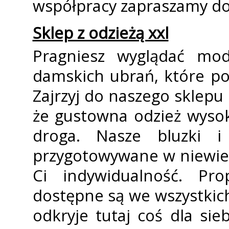
współpracy zapraszamy do
Sklep z odzieżą xxl
Pragniesz wyglądać modn
damskich ubrań, które po
Zajrzyj do naszego sklepu
że gustowna odzież wysok
droga. Nasze bluzki i
przygotowywane w niewiel
Ci indywidualność. Pr
dostępne są we wszystkich
odkryje tutaj coś dla sie