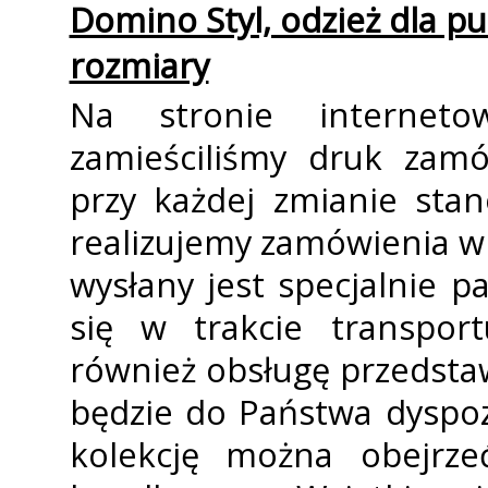
Domino Styl, odzież dla pu
rozmiary
Na stronie internet
zamieściliśmy druk zamó
przy każdej zmianie sta
realizujemy zamówienia w 
wysłany jest specjalnie 
się w trakcie transpor
również obsługę przedsta
będzie do Państwa dyspoz
kolekcję można obejrze