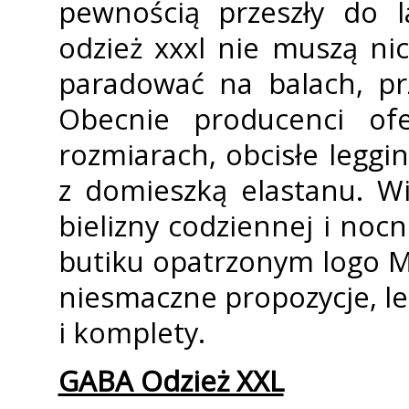
pewnością przeszły do 
odzież xxxl nie muszą ni
paradować na balach, prz
Obecnie producenci of
rozmiarach, obcisłe leggi
z domieszką elastanu. Wi
bielizny codziennej i no
butiku opatrzonym logo M
niesmaczne propozycje, lec
i komplety.
GABA Odzież XXL