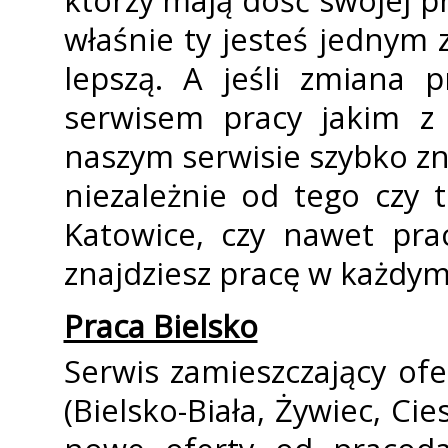
którzy mają dość swojej pra
właśnie ty jesteś jednym z
lepszą. A jeśli zmiana 
serwisem pracy jakim z 
naszym serwisie szybko z
niezależnie od tego czy 
Katowice, czy nawet pra
znajdziesz pracę w każdym
Praca Bielsko
Serwis zamieszczający ofe
(Bielsko-Biała, Żywiec, Ci