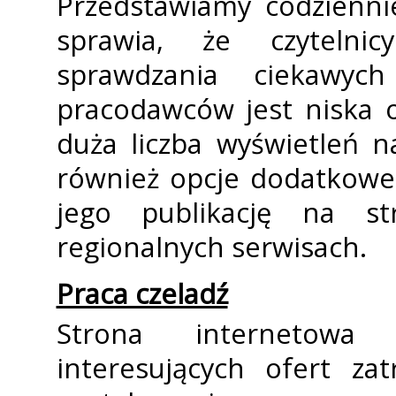
Przedstawiamy codzienni
sprawia, że czytelni
sprawdzania ciekawych
pracodawców jest niska o
duża liczba wyświetleń n
również opcje dodatkowe 
jego publikację na s
regionalnych serwisach.
Praca czeladź
Strona internetowa 
interesujących ofert za