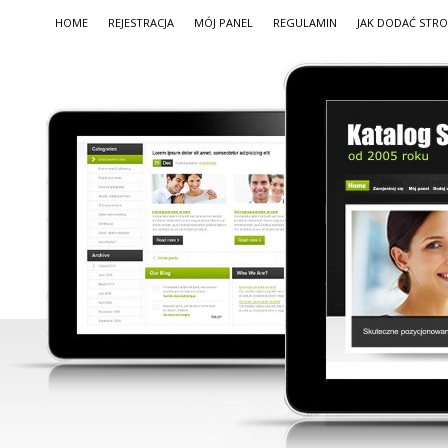
HOME
REJESTRACJA
MÓJ PANEL
REGULAMIN
JAK DODAĆ STR