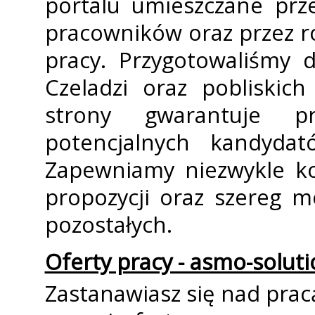
portalu umieszczane prz
pracowników oraz przez 
pracy. Przygotowaliśmy 
Czeladzi oraz pobliskic
strony gwarantuje p
potencjalnych kandyda
Zapewniamy niezwykle ko
propozycji oraz szereg m
pozostałych.
Oferty pracy - asmo-soluti
Zastanawiasz się nad pra