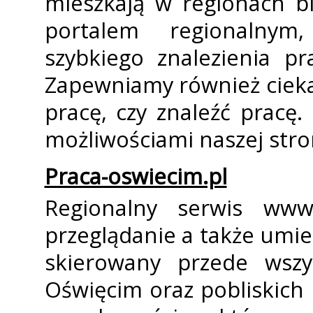
mieszkają w regionach bi
portalem regionalnym
szybkiego znalezienia p
Zapewniamy również cieka
pracę, czy znaleźć pracę
możliwościami naszej stro
Praca-oswiecim.pl
Regionalny serwis www.
przeglądanie a także umies
skierowany przede wsz
Oświęcim oraz pobliskich m