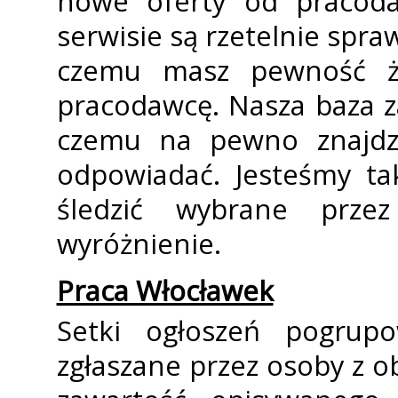
nowe oferty od pracod
serwisie są rzetelnie spr
czemu masz pewność że
pracodawcę. Nasza baza za
czemu na pewno znajdzi
odpowiadać. Jesteśmy t
śledzić wybrane prze
wyróżnienie.
Praca Włocławek
Setki ogłoszeń pogrupo
zgłaszane przez osoby z 