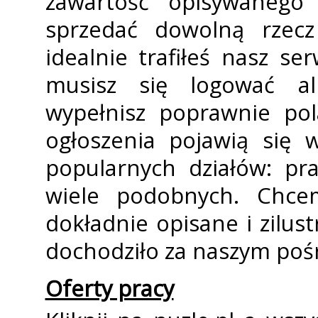
zawartość opisywanego 
sprzedać dowolną rzecz 
idealnie trafiłeś nasz se
musisz się logować al
wypełnisz poprawnie pol
ogłoszenia pojawią się 
popularnych działów: pr
wiele podobnych. Chce
dokładnie opisane i zilust
dochodziło za naszym po
Oferty pracy