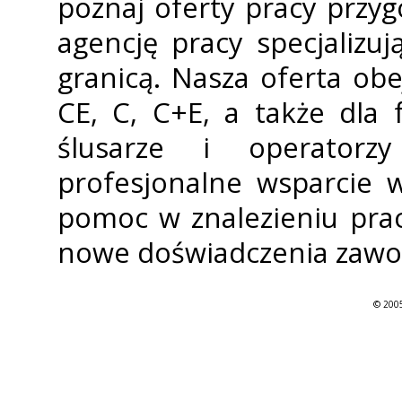
poznaj oferty pracy przy
agencję pracy specjalizuj
granicą. Nasza oferta ob
CE, C, C+E, a także dla
ślusarze i operator
profesjonalne wsparcie w
pomoc w znalezieniu prac
nowe doświadczenia zaw
© 2005