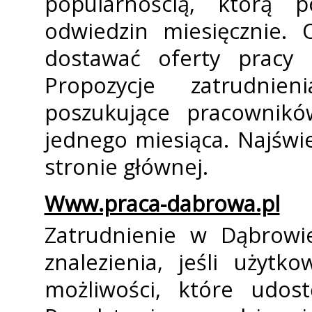
popularnością, którą 
odwiedzin miesięcznie.
dostawać oferty pracy a
Propozycje zatrudni
poszukujące pracownik
jednego miesiąca. Najświe
stronie głównej.
Www.praca-dabrowa.pl
Zatrudnienie w Dąbrowie
znalezienia, jeśli użytk
możliwości, które udost