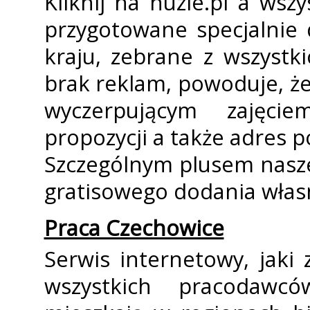
Kliknij na nuzle.pl a wsz
przygotowane specjalnie d
kraju, zebrane z wszystki
brak reklam, powoduje, że
wyczerpującym zajęcie
propozycji a także adres p
Szczególnym plusem naszej
gratisowego dodania włas
Praca Czechowice
Serwis internetowy, jaki
wszystkich pracodawc