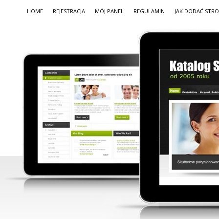
HOME
REJESTRACJA
MÓJ PANEL
REGULAMIN
JAK DODAĆ STR