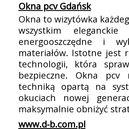
Okna pcv Gdańsk
Okna to wizytówka każdeg
wszystkim eleganckie
energooszczędne i wy
materiałów. Istotne jest
technologii, która spra
bezpieczne. Okna pcv f
techniką opartą na syst
okuciach nowej generac
maksymalnie obniżyć strat
www.d-b.com.pl