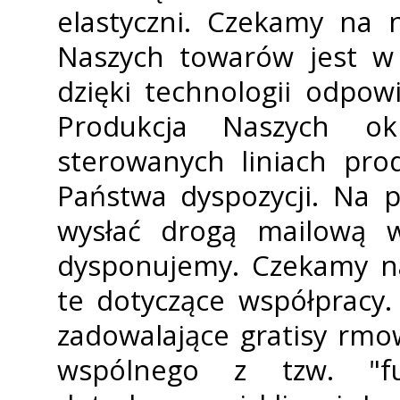
elastyczni. Czekamy na 
Naszych towarów jest w
dzięki technologii odpowi
Produkcja Naszych o
sterowanych liniach pro
Państwa dyspozycji. Na 
wysłać drogą mailową w
dysponujemy. Czekamy na
te dotyczące współpracy
zadowalające gratisy firm
wspólnego z tzw. "fu