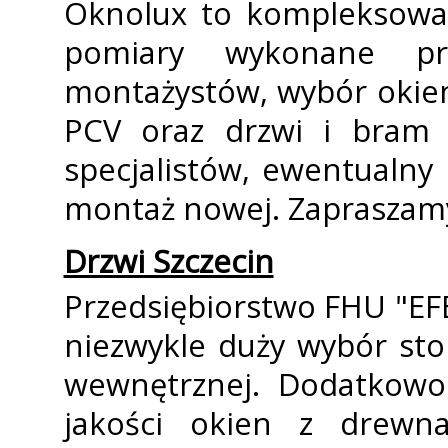
Oknolux to kompleksowa 
pomiary wykonane pr
montażystów, wybór okie
PCV oraz drzwi i bram
specjalistów, ewentualny 
montaż nowej. Zapraszamy
Drzwi Szczecin
Przedsiębiorstwo FHU "EF
niezwykle duży wybór sto
wewnętrznej. Dodatkowo
jakości okien z drewn