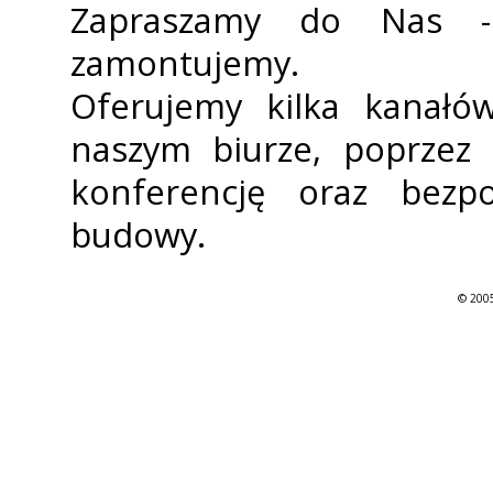
Zapraszamy do Nas -
zamontujemy.
Oferujemy kilka kanałó
naszym biurze, poprzez 
konferencję oraz bezp
budowy.
© 2005