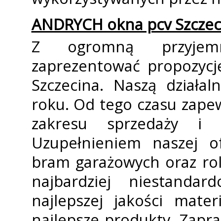
ANDRYCH okna pcv Szczec
Z ogromną przyjemn
zaprezentować propozycj
Szczecina. Naszą działa
roku. Od tego czasu zape
zakresu sprzedaży i
Uzupełnieniem naszej of
bram garażowych oraz rol
najbardziej niestanda
najlepszej jakości mate
najlepsze produkty. Zapr