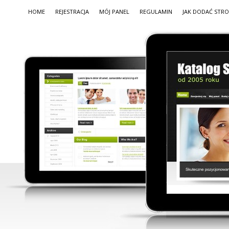
HOME
REJESTRACJA
MÓJ PANEL
REGULAMIN
JAK DODAĆ STR