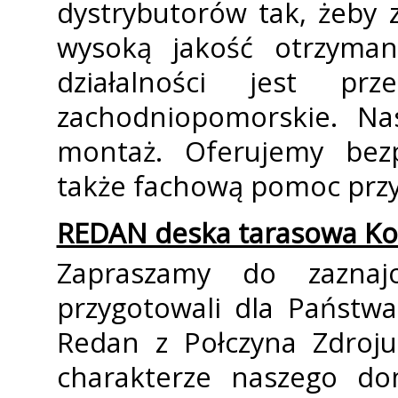
dystrybutorów tak, żeby
wysoką jakość otrzyma
działalności jest pr
zachodniopomorskie. Nas
montaż. Oferujemy bez
także fachową pomoc przy
REDAN deska tarasowa Ko
Zapraszamy do zaznaj
przygotowali dla Państw
Redan z Połczyna Zdroju
charakterze naszego do