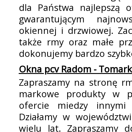
dla Państwa najlepszą o
gwarantującym najnow
okiennej i drzwiowej. Z
także firmy oraz małe pr
dokonujemy bardzo szybk
Okna pcv Radom - Tomar
Zapraszamy na stronę fi
markowe produkty w pr
ofercie miedzy innymi
Działamy w województw
wielu lat. Zapraszamy d