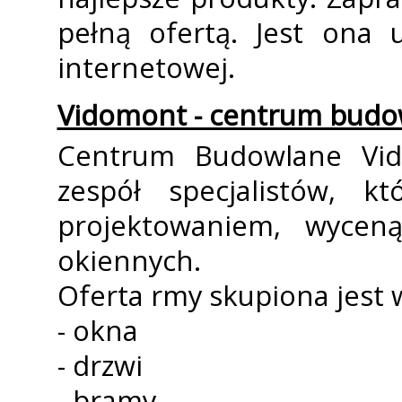
pełną ofertą. Jest ona 
internetowej.
Vidomont - centrum budo
Centrum Budowlane Vid
zespół specjalistów, k
projektowaniem, wyce
okiennych.
Oferta firmy skupiona jest
- okna
- drzwi
- bramy