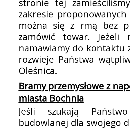
stronie tej zamieściliś
zakresie proponowanych 
można się z firmą bez 
zamówić towar. Jeżeli 
namawiamy do kontaktu z
rozwieje Państwa wątpli
Oleśnica.
Bramy przemysłowe z napę
miasta Bochnia
Jeśli szukają Państwo
budowlanej dla swojego do