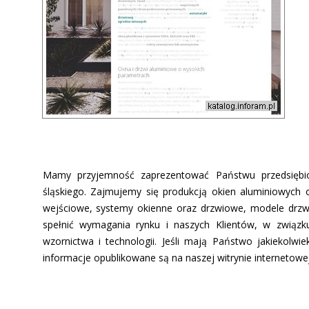
Mamy przyjemność zaprezentować Państwu przedsiębio
śląskiego. Zajmujemy się produkcją okien aluminiowych
wejściowe, systemy okienne oraz drzwiowe, modele drzwi
spełnić wymagania rynku i naszych Klientów, w związ
wzornictwa i technologii. Jeśli mają Państwo jakiekolwi
informacje opublikowane są na naszej witrynie internetowej