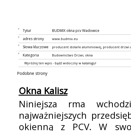
Tytuł
BUDMIX okna pcv Wadowice
adres strony
www.budmix.eu
Słowa kluczowe
,
producent stolarki aluminiowej
producent drzwi 
Kategoria
Budownictwo
Drzwi, okna
Wyróżnij ten wpis - bądź widoczny w katalogu!
Podobne strony
Okna Kalisz
Niniejsza firma wchod
najważniejszych przedsię
okienną z PCV. W swoi