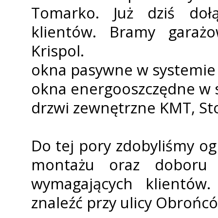
Tomarko. Już dziś doł
klientów. Bramy garaż
Krispol.
okna pasywne w systemie
okna energooszczędne w
drzwi zewnętrzne KMT, St
Do tej pory zdobyliśmy o
montażu oraz doboru 
wymagających klientów
znaleźć przy ulicy Obrońc