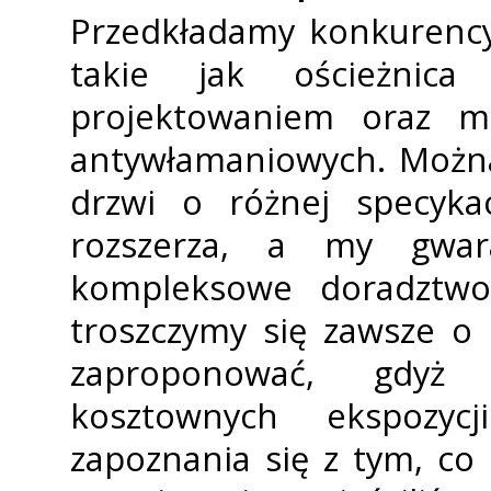
Przedkładamy konkurency
takie jak ościeżnica
projektowaniem oraz m
antywłamaniowych. Można
drzwi o różnej specyfika
rozszerza, a my gwar
kompleksowe doradztw
troszczymy się zawsze o
zaproponować, gdyż 
kosztownych ekspozyc
zapoznania się z tym, co