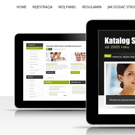
HOME
REJESTRACJA
MÓJ PANEL
REGULAMIN
JAK DODAĆ STR