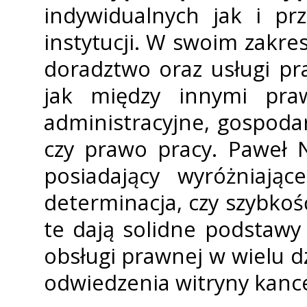
indywidualnych jak i pr
instytucji. W swoim zakres
doradztwo oraz usługi p
jak między innymi pra
administracyjne, gospoda
czy prawo pracy. Paweł 
posiadający wyróżniając
determinacja, czy szybko
te dają solidne podstawy
obsługi prawnej w wielu 
odwiedzenia witryny kancel