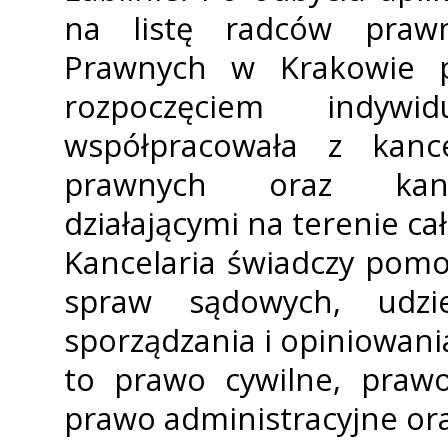
na listę radców praw
Prawnych w Krakowie 
rozpoczęciem indywid
współpracowała z kanc
prawnych oraz kance
działającymi na terenie ca
Kancelaria świadczy pom
spraw sądowych, udzi
sporządzania i opiniowan
to prawo cywilne, prawo
prawo administracyjne or