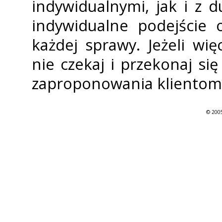
indywidualnymi, jak i z 
indywidualne podejście 
każdej sprawy. Jeżeli wi
nie czekaj i przekonaj si
zaproponowania klientom
© 2005