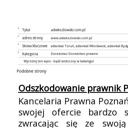
Tytuł
adwkozlowski.com.pl
adres strony
www.adwkozlowski.com.pl
Słowa kluczowe
,
,
adwokat Toruń
adwokat Włocławek
adwokat Byd
Kategoria
Doradztwo
Doradztwo prawne
Wyróżnij ten wpis - bądź widoczny w katalogu!
Podobne strony
Odszkodowanie prawnik 
Kancelaria Prawna Pozna
swojej ofercie bardzo s
zwracając się ze swoj