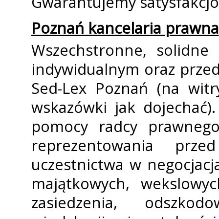
Gwarantujemy satysfakcjo
Poznań kancelaria prawna
Wszechstronne, solidne 
indywidualnym oraz prze
Sed-Lex Poznań (na witr
wskazówki jak dojechać).
pomocy radcy prawnego
reprezentowania prze
uczestnictwa w negocjacj
majątkowych, wekslowyc
zasiedzenia, odszkodo