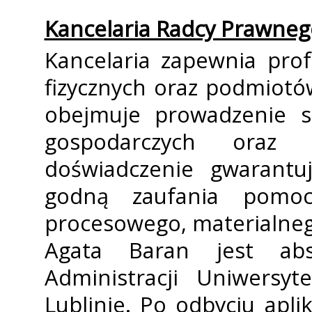
Kancelaria Radcy Prawne
Kancelaria zapewnia pro
fizycznych oraz podmiot
obejmuje prowadzenie sp
gospodarczych oraz ad
doświadczenie gwarantu
godną zaufania pomo
procesowego, materialnego
Agata Baran jest ab
Administracji Uniwersyt
Lublinie. Po odbyciu apli