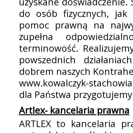
uzyskane doświadczenie. 
do osób fizycznych, jak
pomoc prawną na najwy
zupełna odpowiedzial
terminowość. Realizujem
powszednich działaniac
dobrem naszych Kontrahe
www.kowalczyk-stachowiak
dla Państwa przygotujemy 
Artlex- kancelaria prawna
ARTLEX to kancelaria pr