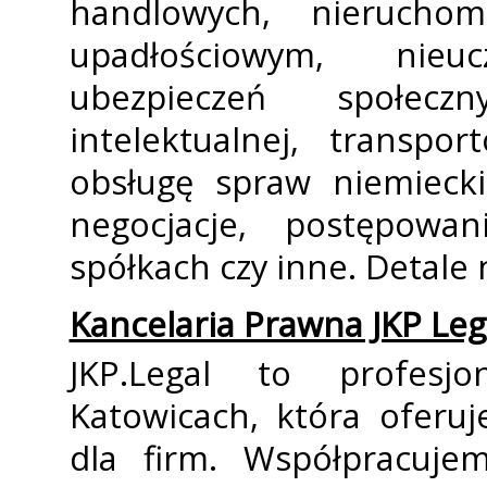
handlowych, nieruchomo
upadłościowym, nieuc
ubezpieczeń społecz
intelektualnej, transpo
obsługę spraw niemiecki
negocjacje, postępowan
spółkach czy inne. Detale 
Kancelaria Prawna JKP Leg
JKP.Legal to profesj
Katowicach, która oferu
dla firm. Współpracuje