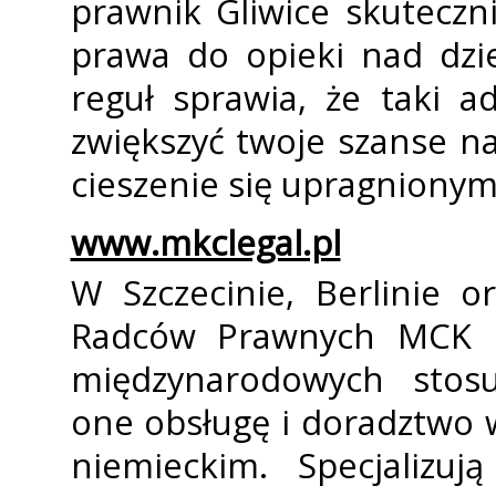
prawnik Gliwice skutecz
prawa do opieki nad dzi
reguł sprawia, że taki 
zwiększyć twoje szanse na
cieszenie się upragnionym
www.mkclegal.pl
W Szczecinie, Berlinie o
Radców Prawnych MCK LE
międzynarodowych stosu
one obsługę i doradztwo w
niemieckim. Specjalizu