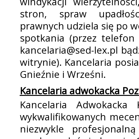
windykacji wierzytelnoś
stron, spraw upadłośc
prawnych udziela się po 
spotkania (przez telefon
kancelaria@sed-lex.pl bą
witrynie). Kancelaria posi
Gnieźnie i Wrześni.
Kancelaria adwokacka Po
Kancelaria Adwokacka 
wykwalifikowanych mecen
niezwykle profesjonal