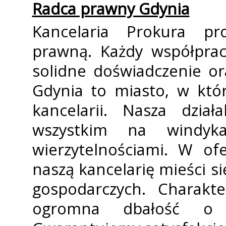
Radca prawny Gdynia
Kancelaria Prokura p
prawną. Każdy współpra
solidne doświadczenie o
Gdynia to miasto, w któr
kancelarii. Nasza dział
wszystkim na windyka
wierzytelnościami. W of
naszą kancelarię mieści 
gospodarczych. Charakt
ogromna dbałość o i