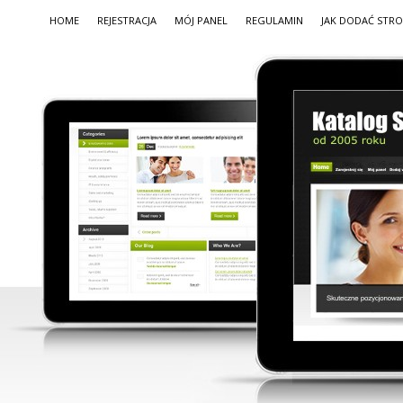
HOME
REJESTRACJA
MÓJ PANEL
REGULAMIN
JAK DODAĆ STR