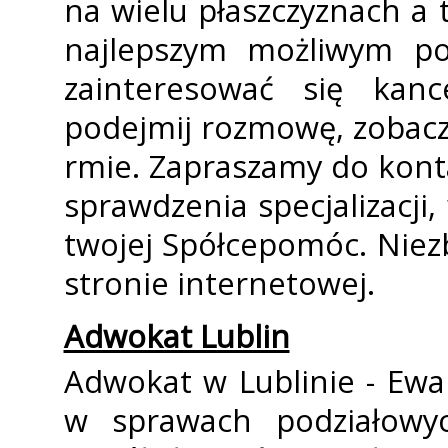
na wielu płaszczyznach a 
najlepszym możliwym po
zainteresować się kanc
podejmij rozmowę, zobacz
firmie. Zapraszamy do kont
sprawdzenia specjalizacji,
twojej Spółcepomóc. Niez
stronie internetowej.
Adwokat Lublin
Adwokat w Lublinie - Ewa
w sprawach podziałowych