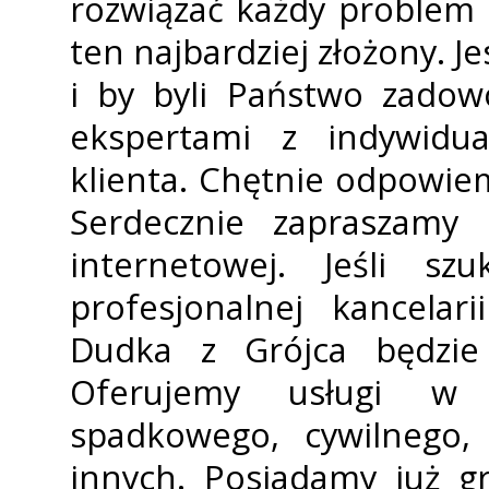
rozwiązać każdy problem
ten najbardziej złożony. 
i by byli Państwo zadow
ekspertami z indywidu
klienta. Chętnie odpowie
Serdecznie zapraszamy 
internetowej. Jeśli s
profesjonalnej kancelar
Dudka z Grójca będzie
Oferujemy usługi w 
spadkowego, cywilnego,
innych. Posiadamy już g