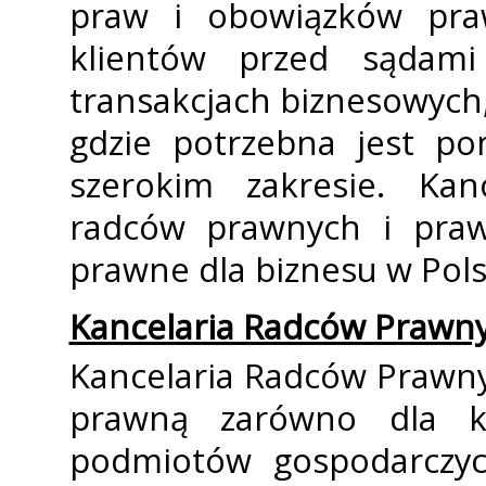
praw i obowiązków praw
klientów przed sądami
transakcjach biznesowych,
gdzie potrzebna jest 
szerokim zakresie. Kan
radców prawnych i praw
prawne dla biznesu w Pol
Kancelaria Radców Prawn
Kancelaria Radców Prawn
prawną zarówno dla kl
podmiotów gospodarczych