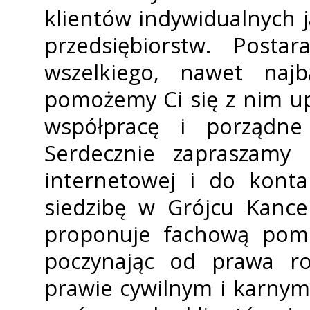
klientów indywidualnych ja
przedsiębiorstw. Posta
wszelkiego, nawet najb
pomożemy Ci się z nim u
współpracę i porządne 
Serdecznie zapraszamy 
internetowej i do konta
siedzibę w Grójcu Kance
proponuje fachową pomo
poczynając od prawa r
prawie cywilnym i karnym