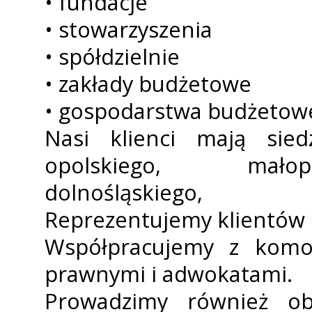
• fundacje
• stowarzyszenia
• spółdzielnie
• zakłady budżetowe
• gospodarstwa budżetow
Nasi klienci mają sie
opolskiego, małopo
dolnośląskiego,
Reprezentujemy klientów n
Współpracujemy z komor
prawnymi i adwokatami.
Prowadzimy również o