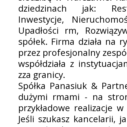
dziedzinach jak: Restr
Inwestycje, Nieruchomoś
Upadłości firm, Rozwiązy
spółek. Firma działa na r
przez profesjonalny zespó
współdziała z instytuacj
zza granicy.
Spółka Panasiuk & Partn
dużymi firmami - na str
przykładowe realizacje w 
Jeśli szukasz kancelarii,