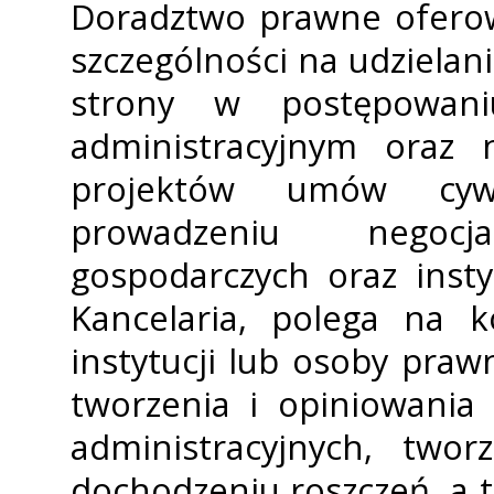
Doradztwo prawne oferow
szczególności na udziela
strony w postępowan
administracyjnym oraz 
projektów umów cyw
prowadzeniu negocj
gospodarczych oraz insty
Kancelaria, polega na 
instytucji lub osoby praw
tworzenia i opiniowania
administracyjnych, twor
dochodzeniu roszczeń, a 