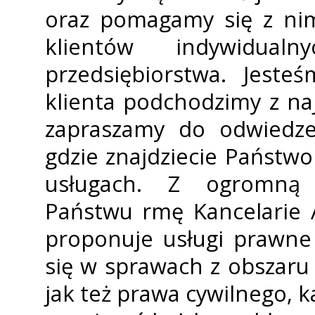
oraz pomagamy się z ni
klientów indywidual
przedsiębiorstwa. Jeste
klienta podchodzimy z na
zapraszamy do odwiedzen
gdzie znajdziecie Państwo w
usługach. Z ogromną 
Państwu firmę Kancelarie
proponuje usługi prawne 
się w sprawach z obszar
jak też prawa cywilnego, k