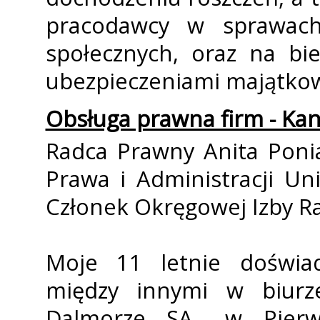
pracodawcy w sprawach
społecznych, oraz na bie
ubezpieczeniami majątkow
Obsługa prawna firm - Ka
Radca Prawny Anita Poni
Prawa i Administracji Un
Członek Okręgowej Izby 
Moje 11 letnie doświa
między innymi w biurz
Dalmorze SA., w Pier