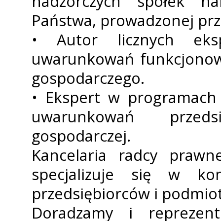
nadzorczych spółek h
Państwa, prowadzonej prz
• Autor licznych eks
uwarunkowań funkcjonowa
gospodarczego.
• Ekspert w programach 
uwarunkowań przedsi
gospodarczej.
Kancelaria radcy prawn
specjalizuje się w ko
przedsiębiorców i podmiot
Doradzamy i reprezent