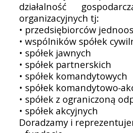
działalność gospoda
organizacyjnych tj:
• przedsiębiorców jedno
• wspólników spółek cywil
• spółek jawnych
• spółek partnerskich
• spółek komandytowych
• spółek komandytowo-ak
• spółek z ograniczoną od
• spółek akcyjnych
Doradzamy i reprezentuje