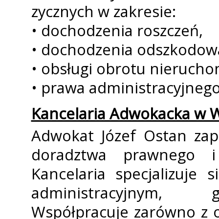
fizycznych w zakresie:
• dochodzenia roszczeń,
• dochodzenia odszkodow
• obsługi obrotu nieruch
• prawa administracyjneg
Kancelaria Adwokacka w 
Adwokat Józef Ostafin za
doradztwa prawnego i 
Kancelaria specjalizuje
administracyjnym, 
Współpracuje zarówno z o