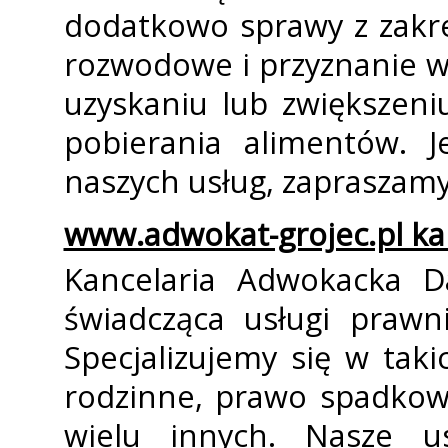
dodatkowo sprawy z zakre
rozwodowe i przyznanie w
uzyskaniu lub zwiększeniu
pobierania alimentów. J
naszych usług, zapraszamy 
www.adwokat-grojec.pl ka
Kancelaria Adwokacka Da
świadcząca usługi prawni
Specjalizujemy się w tak
rodzinne, prawo spadkow
wielu innych. Nasze u