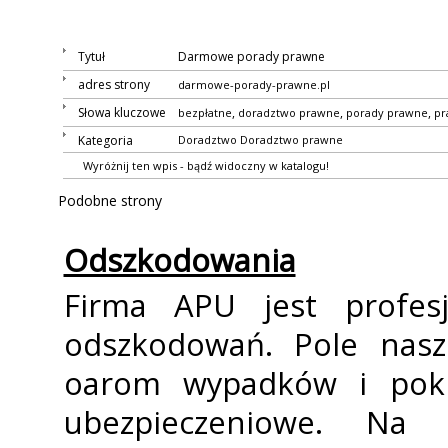
Tytuł
Darmowe porady prawne
adres strony
darmowe-porady-prawne.pl
Słowa kluczowe
,
,
,
bezpłatne
doradztwo prawne
porady prawne
pr
Kategoria
Doradztwo
Doradztwo prawne
Wyróżnij ten wpis - bądź widoczny w katalogu!
Podobne strony
Odszkodowania
Firma APU jest profes
odszkodowań. Pole nasz
ofiarom wypadków i pok
ubezpieczeniowe. Na