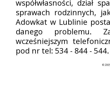
współwłasności, dział sp
sprawach rodzinnych, ja
Adowkat w Lublinie posta
danego problemu. Z
wcześniejszym telefonic
pod nr tel: 534 - 844 - 544.
© 2005