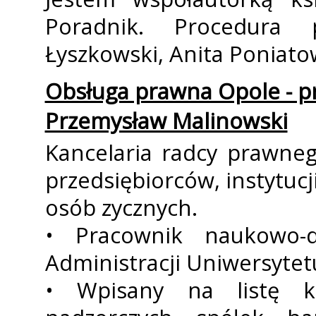
Poradnik. Procedura 
Łyszkowski, Anita Poniat
Obsługa prawna Opole - p
Przemysław Malinowski
Kancelaria radcy prawne
przedsiębiorców, instytuc
osób fizycznych.
• Pracownik naukowo-d
Administracji Uniwersytet
• Wpisany na listę 