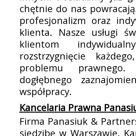
chętnie do nas powracają
profesjonalizm oraz ind
klienta. Nasze usługi ś
klientom indywidual
rozstrzygnięcie każdego
problemu prawnego. 
dogłębnego zaznajomie
współpracy.
Kancelaria Prawna Panasi
Firma Panasiuk & Partner
siedzibę w Warszawie. Kan