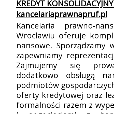
KREDYT KONSOLIDACYJNY 
kancelariaprawnapruf.pl
Kancelaria prawno-fin
Wrocławiu oferuje komp
finansowe. Sporządzamy 
zapewniamy reprezentac
Zajmujemy się prowa
dodatkowo obsługą fin
podmiotów gospodarczych
oferty kredytowej oraz l
formalności razem z wyp