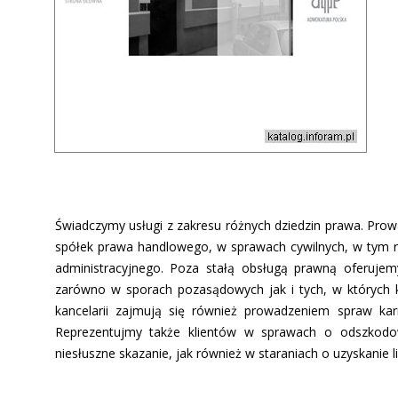
Świadczymy usługi z zakresu różnych dziedzin prawa. Pro
spółek prawa handlowego, w sprawach cywilnych, w tym r
administracyjnego. Poza stałą obsługą prawną oferuje
zarówno w sporach pozasądowych jak i tych, w których kl
kancelarii zajmują się również prowadzeniem spraw k
Reprezentujmy także klientów w sprawach o odszkod
niesłuszne skazanie, jak również w staraniach o uzyskanie l