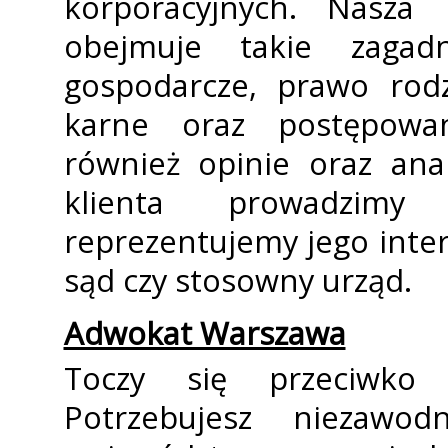
korporacyjnych. Nasza
obejmuje takie zagad
gospodarcze, prawo rod
karne oraz postępowan
również opinie oraz ana
klienta prowadzimy
reprezentujemy jego inter
sąd czy stosowny urząd.
Adwokat Warszawa
Toczy się przeciwko
Potrzebujesz niezawo