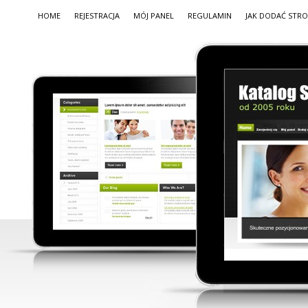
HOME
REJESTRACJA
MÓJ PANEL
REGULAMIN
JAK DODAĆ STR