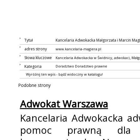
Tytuł
Kancelaria Adwokacka Małgorzata i Marcin Mag
adres strony
www.kancelaria-magiera.pl
Słowa kluczowe
,
,
Kancelaria Adwokacka w Świdnicy
adwokaci
Małg
Kategoria
Doradztwo
Doradztwo prawne
Wyróżnij ten wpis - bądź widoczny w katalogu!
Podobne strony
Adwokat Warszawa
Kancelaria Adwokacka ad
pomoc prawną dla k