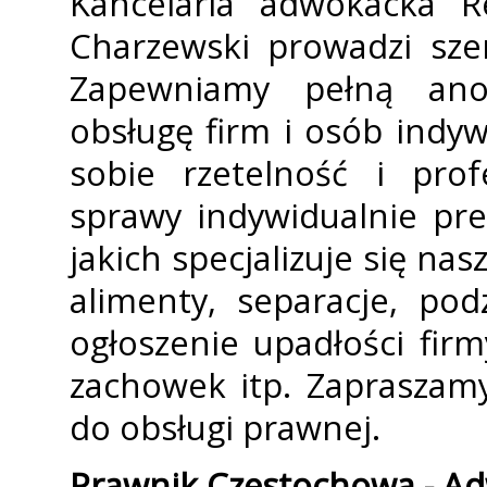
Kancelaria adwokacka R
Charzewski prowadzi sze
Zapewniamy pełną ano
obsługę firm i osób indyw
sobie rzetelność i prof
sprawy indywidualnie pr
jakich specjalizuje się na
alimenty, separacje, po
ogłoszenie upadłości fir
zachowek itp. Zapraszamy
do obsługi prawnej.
Prawnik Częstochowa - A