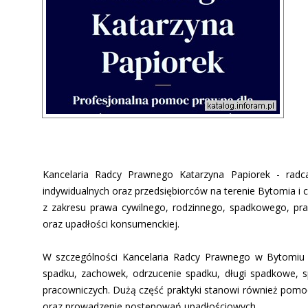
Kancelaria Radcy Prawnego Katarzyna Papiorek - ra
indywidualnych oraz przedsiębiorców na terenie Bytomia i 
z zakresu prawa cywilnego, rodzinnego, spadkowego, prac
oraz upadłości konsumenckiej.
W szczególności Kancelaria Radcy Prawnego w Bytomiu za
spadku, zachowek, odrzucenie spadku, długi spadkowe, 
pracowniczych. Dużą część praktyki stanowi również pomo
oraz prowadzenie postępowań upadłościowych.