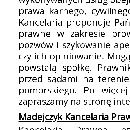
prawa karnego, cywilneg
Kancelaria proponuje Pań
prawne w zakresie prow
pozwów i szykowanie ape
czy ich opiniowanie. Mog
powstałą spółkę. Prawni
przed sądami na terenie
pomorskiego. Po więcej
zapraszamy na stronę int
Madejczyk Kancelaria Praw
Kancelaria Prawna http