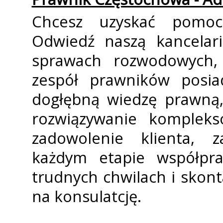
Chcesz uzyskać pomo
Odwiedź naszą kancelari
sprawach rozwodowych, 
zespół prawników posiad
dogłębną wiedzę prawną
rozwiązywanie komplek
zadowolenie klienta, z
każdym etapie współp
trudnych chwilach i skonta
na konsulatcję.