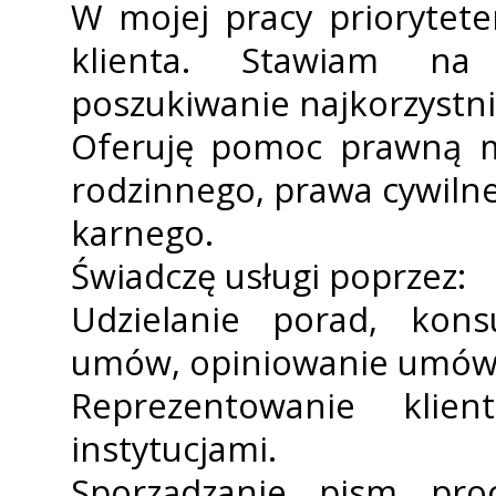
W mojej pracy priorytete
klienta. Stawiam na
poszukiwanie najkorzystni
Oferuję pomoc prawną m
rodzinnego, prawa cywiln
karnego.
Świadczę usługi poprzez:
Udzielanie porad, konsu
umów, opiniowanie umów
Reprezentowanie kli
instytucjami.
Sporządzanie pism pro