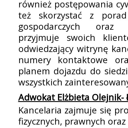
również postępowania cy
też skorzystać z pora
gospodarczych oraz ad
przyjmuje swoich klien
odwiedzający witrynę kan
numery kontaktowe ora
planem dojazdu do siedzi
wszystkich zainteresowan
Adwokat Elżbieta Olejnik-
Kancelaria zajmuje się p
fizycznych, prawnych oraz