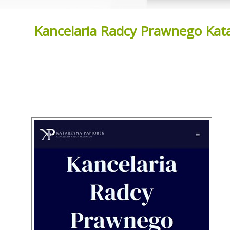
Kancelaria Radcy Prawnego Kat