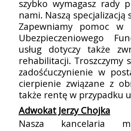
szybko wymagasz rady pro
nami. Naszą specjalizacj
Zapewniamy pomoc w do
Ubezpieczeniowego Fun
usług dotyczy także zw
rehabilitacji. Troszczymy 
zadośćuczynienie w post
cierpienie związane z o
także rentę w przypadku u
Adwokat Jerzy Chojka
Nasza kancelaria m