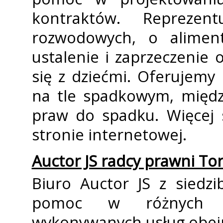
kontraktów. Repreze
rozwodowych, o alimenty
ustalenie i zaprzeczenie 
się z dziećmi. Oferujem
na tle spadkowym, międz
praw do spadku. Więcej 
stronie internetowej.
Auctor JS radcy prawni To
Biuro Auctor JS z siedz
pomoc w różnych dz
wykonywanych usług obej