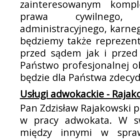
zainteresowanym komp
prawa cywilnego, 
administracyjnego, karnego
będziemy także reprezen
przed sądem jak i przed 
Państwo profesjonalnej ob
będzie dla Państwa zdecy
Usługi adwokackie - Rajak
Pan Zdzisław Rajakowski p
w pracy adwokata. W sw
między innymi w spraw