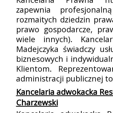
zapewnia profesjona
rozmaitych dziedzin praw
prawo gospodarcze, pra
wiele innych). Kancel
Madejczyka świadczy usł
biznesowych i indywidualn
Klientom. Reprezentow
administracji publicznej to 
Kancelaria adwokacka Res
Charzewski