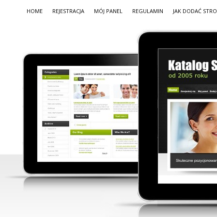
HOME
REJESTRACJA
MÓJ PANEL
REGULAMIN
JAK DODAĆ STR