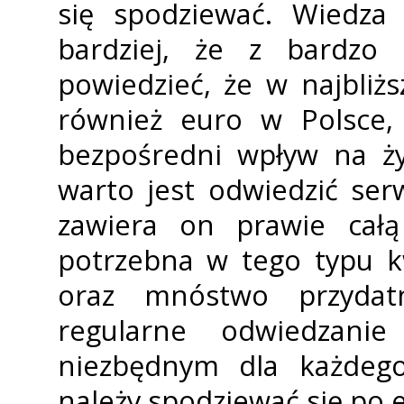
się spodziewać. Wiedza
bardziej, że z bardz
powiedzieć, że w najbliżs
również euro w Polsce, 
bezpośredni wpływ na ży
warto jest odwiedzić ser
zawiera on prawie całą
potrzebna w tego typu kw
oraz mnóstwo przydatn
regularne odwiedzan
niezbędnym dla każdego,
należy spodziewać się po 