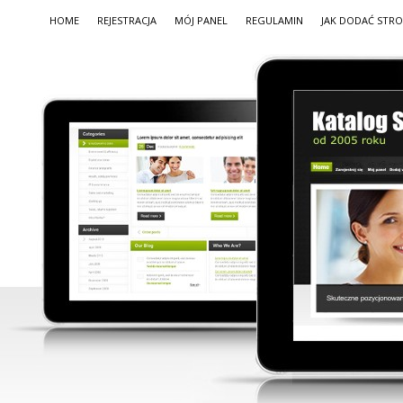
HOME
REJESTRACJA
MÓJ PANEL
REGULAMIN
JAK DODAĆ STR