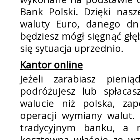
Bank Polski. Dzięki nasz
waluty Euro, danego dn
będziesz mógł sięgnąć głęb
się sytuacja uprzednio.
Kantor online
Jeżeli zarabiasz pieni
podróżujesz lub spłacas
walucie niż polska, zap
operacji wymiany walut.
tradycyjnym banku, a 
kosztowna właśnie ze wzg