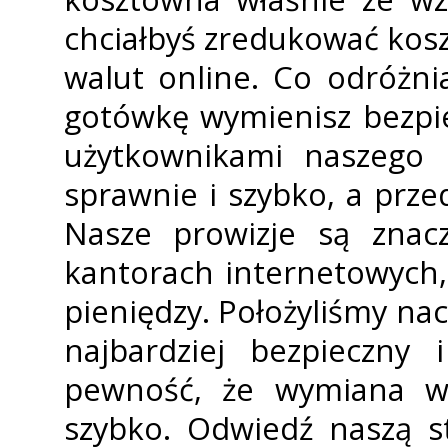
chciałbyś zredukować kos
walut online. Co odróżn
gotówkę wymienisz bezpi
użytkownikami naszego 
sprawnie i szybko, a prze
Nasze prowizje są znac
kantorach internetowych,
pieniędzy. Położyliśmy nac
najbardziej bezpieczny
pewność, że wymiana wa
szybko. Odwiedź naszą s