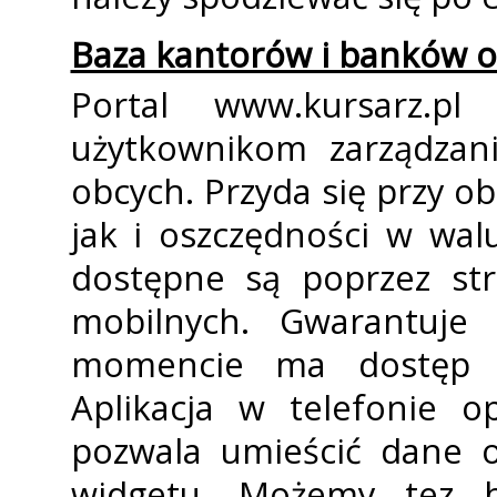
Baza kantorów i banków o
Portal www.kursarz.p
użytkownikom zarządzani
obcych. Przyda się przy o
jak i oszczędności w wa
dostępne są poprzez st
mobilnych. Gwarantuje
momencie ma dostęp d
Aplikacja w telefonie op
pozwala umieścić dane o
widgetu. Możemy tez 