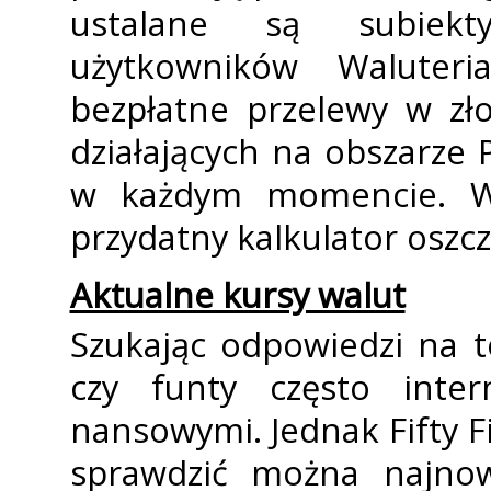
ustalane są subiekt
użytkowników Waluteria
bezpłatne przelewy w zł
działających na obszarze 
w każdym momencie. W 
przydatny kalkulator oszc
Aktualne kursy walut
Szukając odpowiedzi na 
czy funty często inter
finansowymi. Jednak Fifty F
sprawdzić można najnow