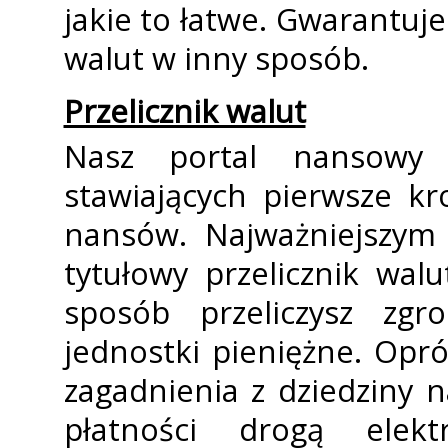
jakie to łatwe. Gwarantuje
walut w inny sposób.
Przelicznik walut
Nasz portal finansowy
stawiających pierwsze kr
finansów. Najważniejszym
tytułowy przelicznik wa
sposób przeliczysz zg
jednostki pieniężne. Opr
zagadnienia z dziedziny f
płatności drogą elekt