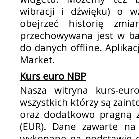
wibracji i dźwięku) o w
obejrzeć historię zmi
przechowywana jest w baz
do danych offline. Aplika
Market.
Kurs euro NBP
Nasza witryna kurs-eur
wszystkich którzy są zain
oraz dodatkowo pragną z
(EUR). Dane zawarte na 
wykonane na podstawie d