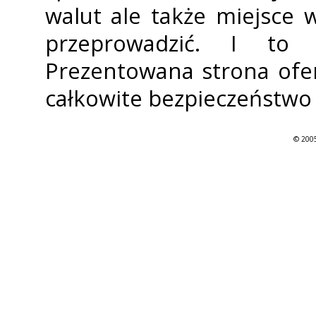
walut ale także miejsce
przeprowadzić. I to
Prezentowana strona ofer
całkowite bezpieczeństwo 
© 2005