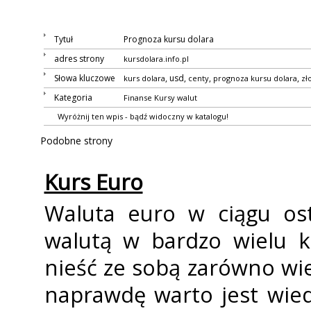
Tytuł
Prognoza kursu dolara
adres strony
kursdolara.info.pl
Słowa kluczowe
, usd,
,
,
kurs dolara
centy
prognoza kursu dolara
zł
Kategoria
Finanse
Kursy walut
Wyróżnij ten wpis - bądź widoczny w katalogu!
Podobne strony
Kurs Euro
Waluta euro w ciągu ost
walutą w bardzo wielu k
nieść ze sobą zarówno wiel
naprawdę warto jest wie