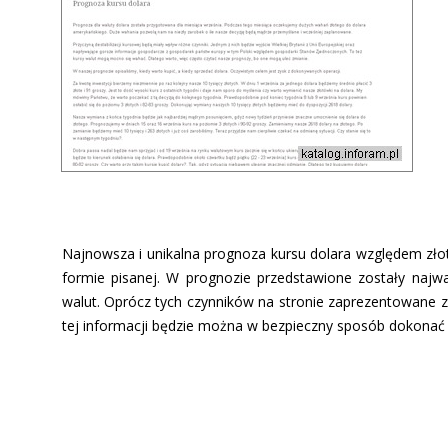
Najnowsza i unikalna prognoza kursu dolara względem zło
formie pisanej. W prognozie przedstawione zostały najw
walut. Oprócz tych czynników na stronie zaprezentowane z
tej informacji będzie można w bezpieczny sposób dokonać t