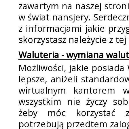
zawartym na naszej stron
w świat finansjery. Serdec
z informacjami jakie przy
skorzystasz należycie z tej
Waluteria - wymiana walut
Możliwości, jakie posiada
lepsze, aniżeli standardo
wirtualnym kantorem wy
wszystkim nie życzy sobi
żeby móc korzystać z
potrzebują przedtem zalog