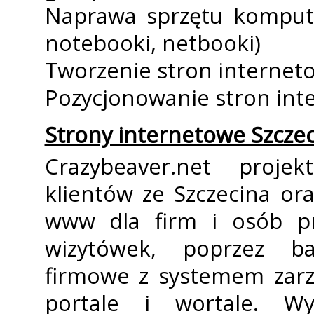
Naprawa sprzętu kompute
notebooki, netbooki)
Tworzenie stron internetow
Pozycjonowanie stron int
Strony internetowe Szczec
Crazybeaver.net proje
klientów ze Szczecina ora
www dla firm i osób pr
wizytówek, poprzez ba
firmowe z systemem zarz
portale i wortale. Wy