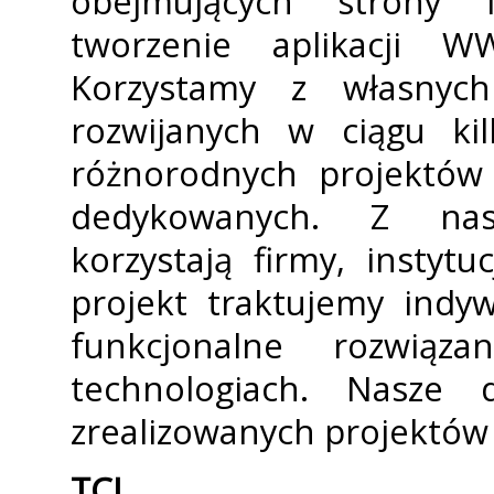
obejmujących strony i
tworzenie aplikacji 
Korzystamy z własnych
rozwijanych w ciągu kil
różnorodnych projektów 
dedykowanych. Z nas
korzystają firmy, instyt
projekt traktujemy indyw
funkcjonalne rozwiąz
technologiach. Nasze
zrealizowanych projektów -
TCL