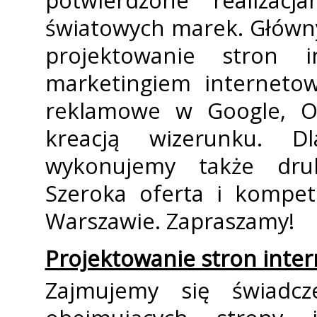
potwierdzone realizacj
światowych marek. Główn
projektowanie stron i
marketingiem interneto
reklamowe w Google, On
kreacją wizerunku. D
wykonujemy także dru
Szeroka oferta i kompet
Warszawie. Zapraszamy!
Projektowanie stron inter
Zajmujemy się świadcz