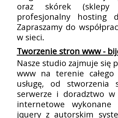
oraz skórek (sklepy
profesjonalny hosting 
Zapraszamy do współpracy
w sieci.
Tworzenie stron www - bij
Nasze studio zajmuje się
www na terenie całego 
usługę, od stworzenia s
serwerze i doradztwo w 
internetowe wykonane 
jquery z autorskim syst