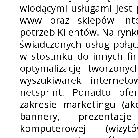
wiodącymi usługami jest 
www oraz sklepów int
potrzeb Klientów. Na rynk
świadczonych usług połą
w stosunku do innych fi
optymalizację tworzony
wyszukiwarek interneto
netsprint. Ponadto of
zakresie marketingu (akc
bannery, prezentacj
komputerowej (wizytó