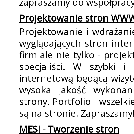
zapraszamy do współpracy
Projektowanie stron WW
Projektowanie i wdrażani
wyglądających stron inte
firm ale nie tylko - proj
specjaliści. W szybki i
internetową będącą wizyt
wysoka jakość wykonani
strony. Portfolio i wszel
są na stronie. Zapraszamy
MESI - Tworzenie stron