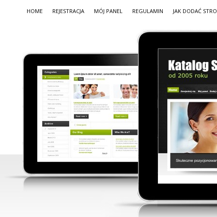
HOME
REJESTRACJA
MÓJ PANEL
REGULAMIN
JAK DODAĆ STR