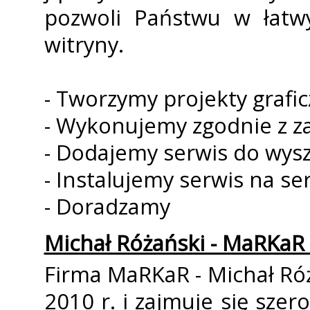
pozwoli Państwu w łatwy
witryny.
- Tworzymy projekty grafi
- Wykonujemy zgodnie z 
- Dodajemy serwis do wys
- Instalujemy serwis na se
- Doradzamy
Michał Różański - MaRKaR
Firma MaRKaR - Michał Róż
2010 r. i zajmuje się sze