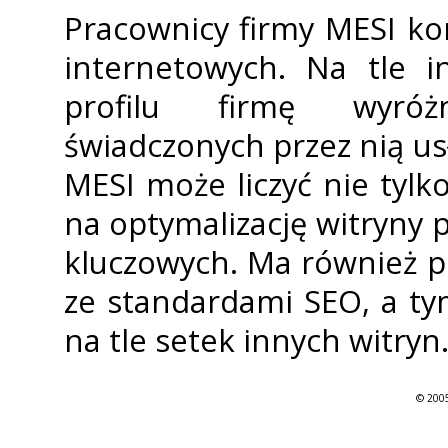
Pracownicy firmy MESI ko
internetowych. Na tle
profilu firmę wyróż
świadczonych przez nią usł
MESI może liczyć nie tylk
na optymalizację witryny 
kluczowych. Ma również p
ze standardami SEO, a t
na tle setek innych witryn
© 2005