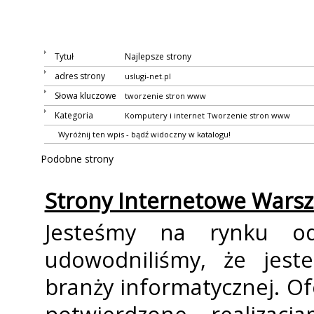
Tytuł
Najlepsze strony
adres strony
uslugi-net.pl
Słowa kluczowe
tworzenie stron www
Kategoria
Komputery i internet
Tworzenie stron www
Wyróżnij ten wpis - bądź widoczny w katalogu!
Podobne strony
Strony Internetowe Warsza
Jesteśmy na rynku od
udowodniliśmy, że jest
branży informatycznej. Of