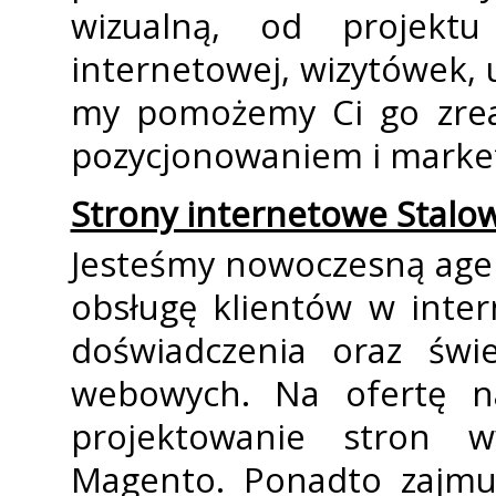
wizualną, od projekt
internetowej, wizytówek, u
my pomożemy Ci go zreal
pozycjonowaniem i marke
Strony internetowe Stalo
Jesteśmy nowoczesną age
obsługę klientów w intern
doświadczenia oraz świe
webowych. Na ofertę na
projektowanie stron 
Magento. Ponadto zajmu