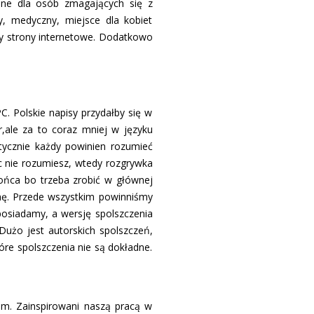
zone dla osób zmagających się z
ny, medyczny, miejsce dla kobiet
czy strony internetowe. Dodatkowo
C. Polskie napisy przydałby się w
r,ale za to coraz mniej w języku
ktycznie każdy powinien rozumieć
ic nie rozumiesz, wtedy rozgrywka
końca bo trzeba zrobić w głównej
rmę. Przede wszystkim powinniśmy
osiadamy, a wersję spolszczenia
Dużo jest autorskich spolszczeń,
tóre spolszczenia nie są dokładne.
em. Zainspirowani naszą pracą w