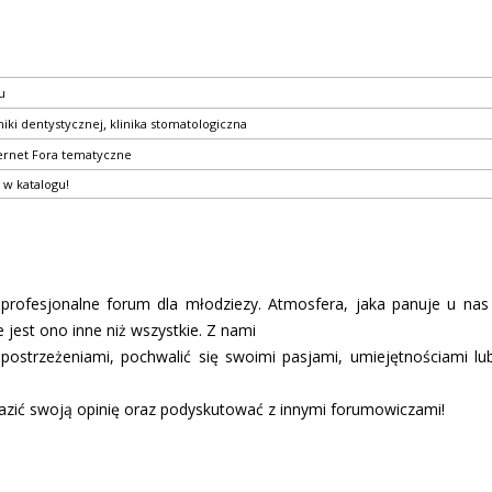
u
,
iki dentystycznej
klinika stomatologiczna
ernet
Fora tematyczne
 w katalogu!
profesjonalne forum dla młodziezy. Atmosfera, jaka panuje u nas 
 jest ono inne niż wszystkie. Z nami
spostrzeżeniami, pochwalić się swoimi pasjami, umiejętnościami l
razić swoją opinię oraz podyskutować z innymi forumowiczami!