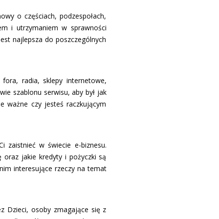
mowy o częściach, podzespołach,
em i utrzymaniem w sprawności
jest najlepsza do poszczególnych
ora, radia, sklepy internetowe,
wie szablonu serwisu, aby był jak
e ważne czy jesteś raczkującym
 zaistnieć w świecie e-biznesu.
 oraz jakie kredyty i pożyczki są
nim interesujące rzeczy na temat
ez Dzieci, osoby zmagające się z