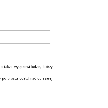
a takze wyjątkowi ludzie, którzy
ub po prostu odetchnąć od szarej