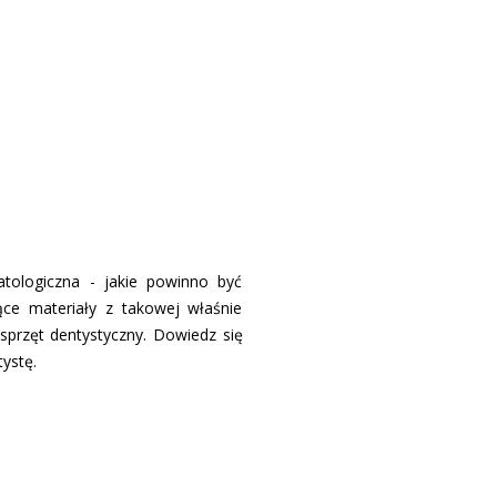
atologiczna - jakie powinno być
ące materiały z takowej właśnie
sprzęt dentystyczny. Dowiedz się
ystę.