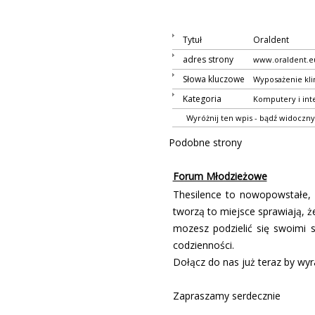
Tytuł
Oraldent
adres strony
www.oraldent.e
Słowa kluczowe
Wyposażenie klin
Kategoria
Komputery i int
Wyróżnij ten wpis - bądź widoczny
Podobne strony
Forum Młodzieżowe
Thesilence to nowopowstałe, 
tworzą to miejsce sprawiają, że
mozesz podzielić się swoimi 
codzienności.
Dołącz do nas już teraz by wy
Zapraszamy serdecznie