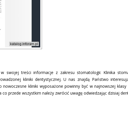
w swojej treści informacje z zakresu stomatologii: Klinika stom
rowadzonej kliniki dentystycznej. U nas znajdą Państwo interesuj
o nowoczesne kliniki wyposażone powinny być w najnowszej klasy 
na co przede wszystkim należy zwrócić uwagę odwiedzając dzisiaj dent