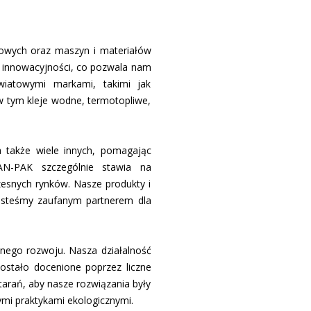
jowych oraz maszyn i materiałów
j innowacyjności, co pozwala nam
światowymi markami, takimi jak
 tym kleje wodne, termotopliwe,
 a także wiele innych, pomagając
AN-PAK szczególnie stawia na
zesnych rynków. Nasze produkty i
jesteśmy zaufanym partnerem dla
nego rozwoju. Nasza działalność
zostało docenione poprzez liczne
starań, aby nasze rozwiązania były
ymi praktykami ekologicznymi.