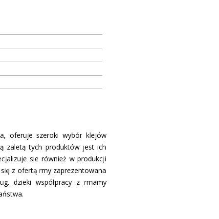
a, oferuje szeroki wybór klejów
ą zaletą tych produktów jest ich
cjalizuje sie również w produkcji
ię z ofertą firmy zaprezentowana
g. dzieki współpracy z firmamy
aństwa.