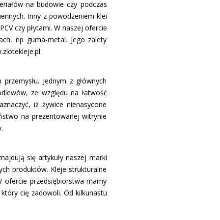
teriałów na budowie czy podczas
iennych. Inny z powodzeniem klei
 PCV czy płytami. W naszej ofercie
ach, np guma-metal. Jego zalety
zlotekleje.pl
ch przemysłu. Jednym z głównych
 odlewów, ze względu na łatwość
znaczyć, iż żywice nienasycone
aństwo na prezentowanej witrynie
.
najdują się artykuły naszej marki
h produktów. Kleje strukturalne
W ofercie przedsiębiorstwa mamy
który cię zadowoli. Od kilkunastu