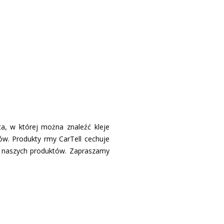
a, w której można znaleźć kleje
w. Produkty firmy CarTell cechuje
 z naszych produktów. Zapraszamy