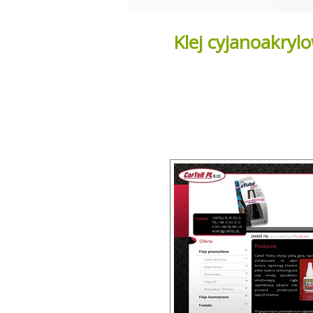
Klej cyjanoakryl