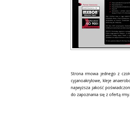
Strona firmowa jednego z czo
cyjanoakrylowe, kleje anaerobo
najwyższa jakość poświadczona
do zapoznania się z ofertą firmy.