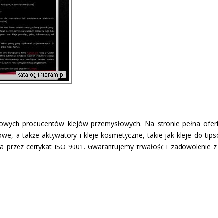
łowych producentów klejów przemysłowych. Na stronie pełna ofert
we, a także aktywatory i kleje kosmetyczne, takie jak kleje do tipsó
 przez certyfikat ISO 9001. Gwarantujemy trwałość i zadowolenie