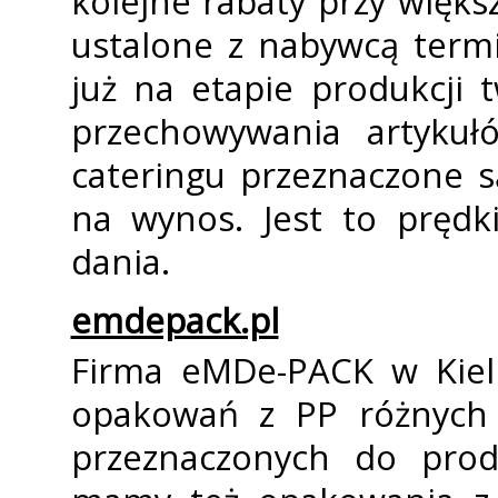
kolejne rabaty przy więks
ustalone z nabywcą term
już na etapie produkcji
przechowywania artykuł
cateringu przeznaczone są
na wynos. Jest to pręd
dania.
emdepack.pl
Firma eMDe-PACK w Kieln
opakowań z PP różnych 
przeznaczonych do prod