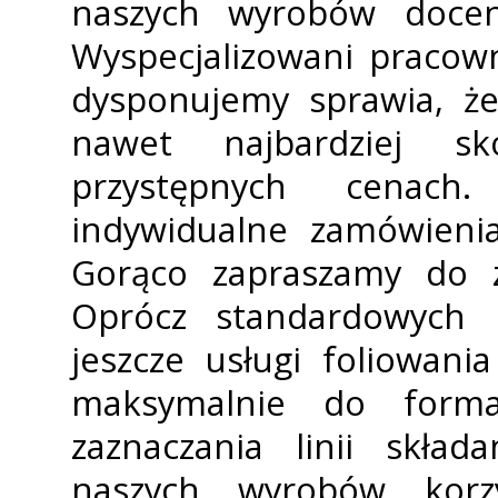
naszych wyrobów docen
Wyspecjalizowani pracow
dysponujemy sprawia, że
nawet najbardziej s
przystępnych cenach
indywidualne zamówieni
Gorąco zapraszamy do z
Oprócz standardowych
jeszcze usługi foliowani
maksymalnie do forma
zaznaczania linii skła
naszych wyrobów korzy