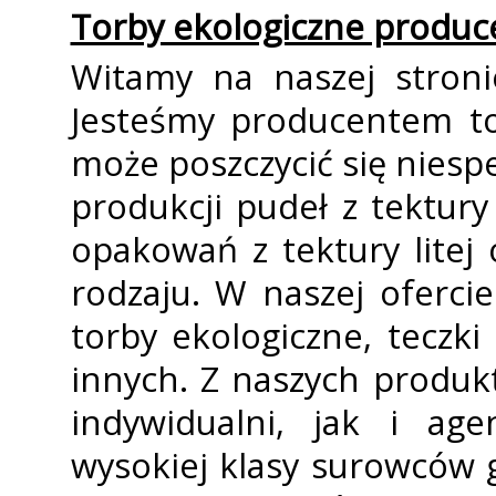
Torby ekologiczne produc
Witamy na naszej stroni
Jesteśmy producentem to
może poszczycić się nies
produkcji pudeł z tektury 
opakowań z tektury litej
rodzaju. W naszej oferci
torby ekologiczne, teczk
innych. Z naszych produk
indywidualni, jak i ag
wysokiej klasy surowców 