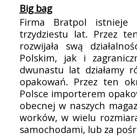
Big bag
Firma Bratpol istniej
trzydziestu lat. Przez t
rozwijała swą działaln
Polskim, jak i zagranic
dwunastu lat działamy r
opakowań. Przez ten okr
Polsce importerem opako
obecnej w naszych magaz
worków, w wielu rozmiar
samochodami, lub za pośre