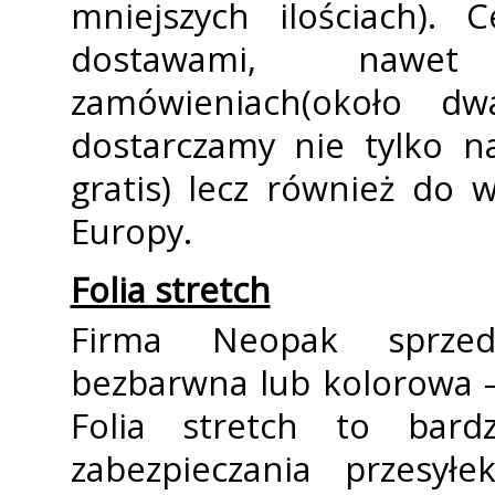
mniejszych ilościach). 
dostawami, nawet
zamówieniach(około dw
dostarczamy nie tylko n
gratis) lecz również do 
Europy.
Folia stretch
Firma Neopak sprzeda
bezbarwna lub kolorowa –
Folia stretch to bard
zabezpieczania przesyłe