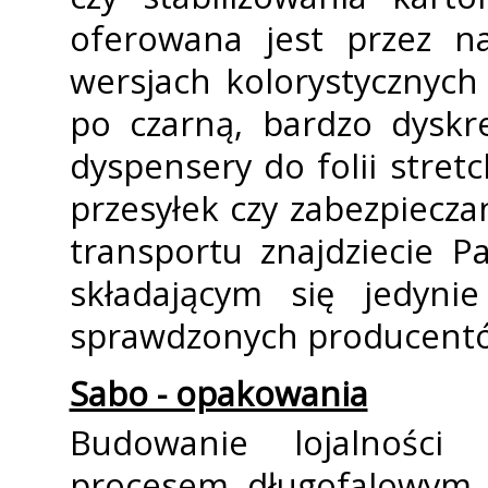
oferowana jest przez na
wersjach kolorystycznych
po czarną, bardzo dyskre
dyspensery do folii stre
przesyłek czy zabezpiecz
transportu znajdziecie 
składającym się jedyni
sprawdzonych producent
Sabo - opakowania
Budowanie lojalności 
procesem długofalowym. 