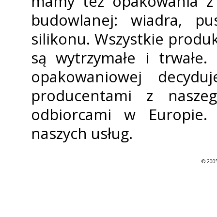
mamy też opakowania z 
budowlanej: wiadra, pu
silikonu. Wszystkie produk
są wytrzymałe i trwałe.
opakowaniowej decydu
producentami z naszeg
odbiorcami w Europie.
naszych usług.
© 2005