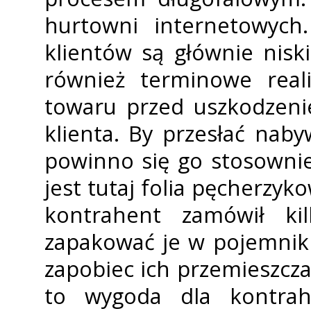
hurtowni internetowych
klientów są głównie nisk
również terminowe reali
towaru przed uszkodzeni
klienta. By przesłać nab
powinno się go stosownie
jest tutaj folia pęcherzyko
kontrahent zamówił ki
zapakować je w pojemnik
zapobiec ich przemieszcza
to wygoda dla kontrah