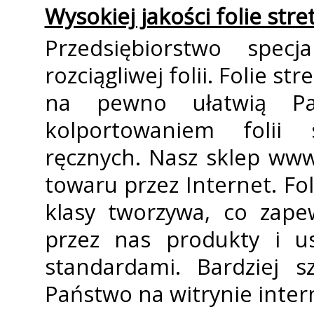
Wysokiej jakości folie stre
Przedsiębiorstwo specj
rozciągliwej folii. Folie s
na pewno ułatwią Pa
kolportowaniem folii
ręcznych. Nasz sklep ww
towaru przez Internet. Fol
klasy tworzywa, co zapew
przez nas produkty i us
standardami. Bardziej s
Państwo na witrynie inter