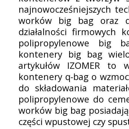
najnowocześniejszych tec
worków big bag oraz q
działalności firmowych 
polipropylenowe big b
kontenery big bag wielo
artykułów IZOMER to w
kontenery q-bag o wzmocn
do składowania materiał
polipropylenowe do ceme
worków big bag posiadają 
części wpustowej czy spus