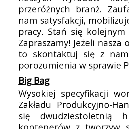
przeróżnych branż. Zauf
nam satysfakcji, mobilizuje
pracy. Stań się kolejny
Zapraszamy! Jeżeli nasza o
to skontaktuj się z nam
porozumienia w sprawie P
Big Bag
Wysokiej specyfikacji w
Zakładu Produkcyjno-Han
się dwudziestoletnią h
kontenerów z tworzyw s