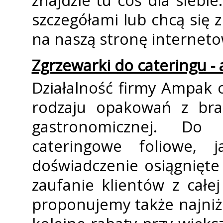
znajdzie tu coś dla siebie
szczegółami lub chcą się
na naszą stronę interneto
Zgrzewarki do cateringu -
Działalność firmy Ampak o
rodzaju opakowań z bran
gastronomicznej. D
cateringowe foliowe, j
doświadczenie osiągnięt
zaufanie klientów z całe
proponujemy także najni