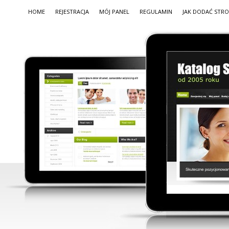
HOME
REJESTRACJA
MÓJ PANEL
REGULAMIN
JAK DODAĆ STR