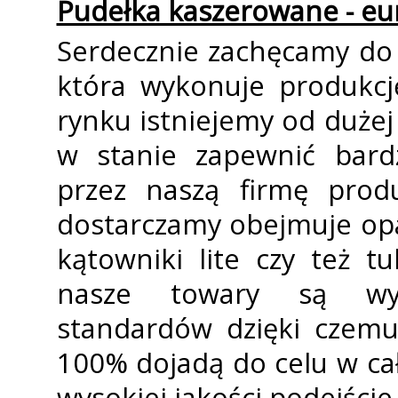
Pudełka kaszerowane - eu
Serdecznie zachęcamy do 
która wykonuje produkc
rynku istniejemy od dużej 
w stanie zapewnić bard
przez naszą firmę prod
dostarczamy obejmuje op
kątowniki lite czy też t
nasze towary są wyk
standardów dzięki czem
100% dojadą do celu w ca
wysokiej jakości podejście