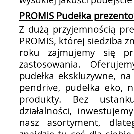
PROMIS Pudełka prezent
Z dużą przyjemnością pr
PROMIS, której siedziba z
roku zajmujemy się pr
zastosowania. Oferujem
pudełka ekskluzywne, na 
pendrive, pudełka eko, n
produkty. Bez ustank
działalności, inwestuje
nasz asortyment, dla