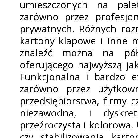
umieszczonych na palet
zarówno przez profesjon
prywatnych. Różnych rozm
kartony klapowe i inne m
znaleźć można na pół
oferującego najwyższą ja
Funkcjonalna i bardzo e
zarówno przez użytkown
przedsiębiorstwa, firmy c
niezawodna, i dyskre
przeźroczysta i kolorowa.
czy stabilizowania kart