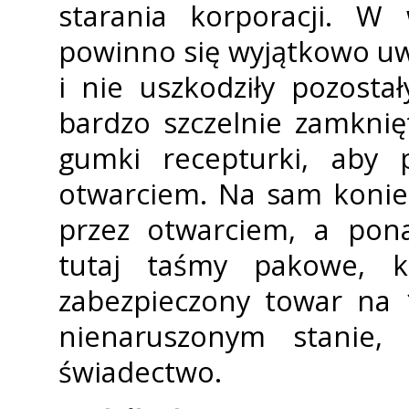
starania korporacji. W
powinno się wyjątkowo uwa
i nie uszkodziły pozost
bardzo szczelnie zamknię
gumki recepturki, aby 
otwarciem. Na sam koniec
przez otwarciem, a pona
tutaj taśmy pakowe, k
zabezpieczony towar na
nienaruszonym stanie,
świadectwo.