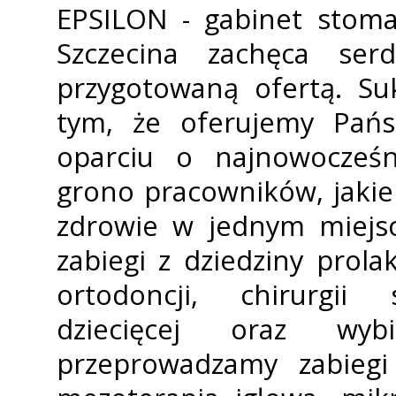
EPSILON - gabinet stoma
Szczecina zachęca ser
przygotowaną ofertą. Su
tym, że oferujemy Pańs
oparciu o najnowocześni
grono pracowników, jakie
zdrowie w jednym miejsc
zabiegi z dziedziny profila
ortodoncji, chirurgii s
dziecięcej oraz wy
przeprowadzamy zabiegi