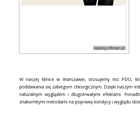
W naszej klinice w Warszawie, stosujemy nici PDO, któ
poddawania się zabiegom chirurgicznym. Dzięki naszym i
naturalnym wyglądem i długotrwałymi efektami. Ponadt
znakomitymi metodami na poprawę kondycji i wyglądu skór