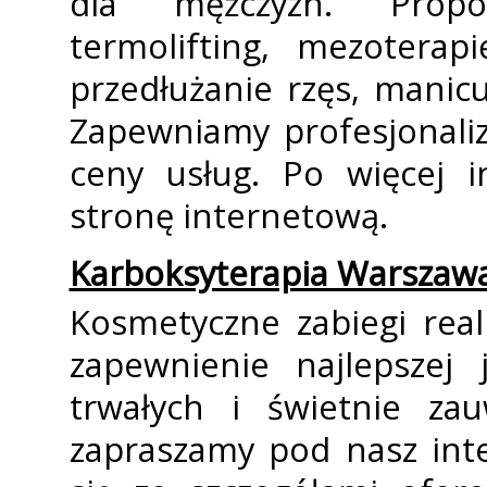
dla mężczyzn. Propo
termolifting, mezoterapi
przedłużanie rzęs, manicu
Zapewniamy profesjonaliz
ceny usług. Po więcej i
stronę internetową.
Karboksyterapia Warszawa
Kosmetyczne zabiegi rea
zapewnienie najlepszej 
trwałych i świetnie zau
zapraszamy pod nasz int