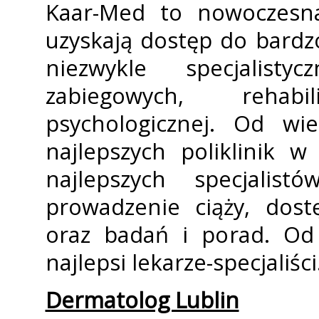
Kaar-Med to nowoczesna 
uzyskają dostęp do bardz
niezwykle specjalisty
zabiegowych, rehab
psychologicznej. Od wi
najlepszych poliklinik 
najlepszych specjalistó
prowadzenie ciąży, dost
oraz badań i porad. Od 
najlepsi lekarze-specjaliści
Dermatolog Lublin