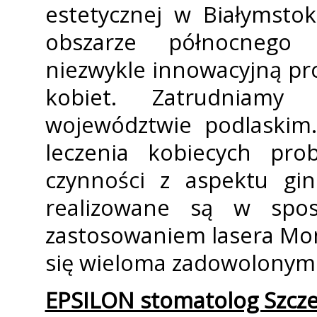
estetycznej w Białymstok
obszarze północnego
niezwykle innowacyjną pro
kobiet. Zatrudniamy
województwie podlaskim
leczenia kobiecych pro
czynności z aspektu gine
realizowane są w spos
zastosowaniem lasera Mo
się wieloma zadowolonym
EPSILON stomatolog Szcz