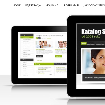
HOME
REJESTRACJA
MÓJ PANEL
REGULAMIN
JAK DODAĆ STR