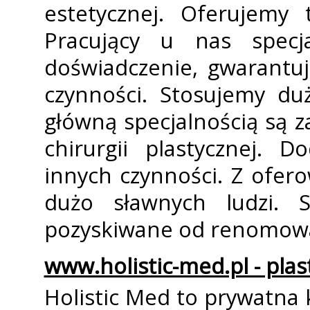
estetycznej. Oferujemy 
Pracujący u nas specjal
doświadczenie, gwarantu
czynności. Stosujemy d
główną specjalnością są z
chirurgii plastycznej. 
innych czynności. Z ofer
dużo sławnych ludzi. S
pozyskiwane od renomow
www.holistic-med.pl - pla
Holistic Med to prywatna 