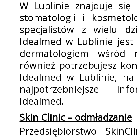
W Lublinie znajduje się
stomatologii i kosmetol
specjalistów z wielu d
Idealmed w Lublinie jest
dermatologiem wśród m
również potrzebujesz ko
Idealmed w Lublinie, na 
najpotrzebniejsze in
Idealmed.
Skin Clinic – odmładzanie
Przedsiębiorstwo SkinC