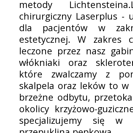
metody Lichtensteina
chirurgiczny Laserplus - 
dla pacjentów w zakr
estetycznej. W zakres c
leczone przez nasz gabin
włókniaki oraz sklerote
które zwalczamy z pomo
skalpela oraz leków to w 
brzeżne odbytu, przetoka
okolicy krzyżowo-guziczn
specjalizujemy się w 
przepuklina pępkowa.