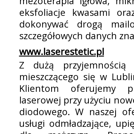
mezoterapia igłowa, mikr
eksfoliacje kwasami ora
dokonywać drogą mailo
szczegółowych danych zna
www.laserestetic.pl
Z dużą przyjemnością 
mieszczącego się w Lubli
Klientom oferujemy pro
laserowej przy użyciu no
diodowego. W naszej ofe
usługi odmładzające, upi