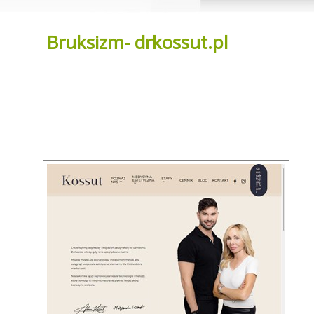
Bruksizm- drkossut.pl