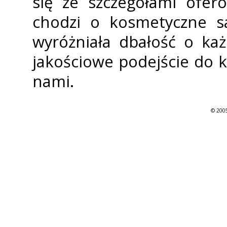
się ze szczegółami ofero
chodzi o kosmetyczne s
wyróżniała dbałość o każ
jakościowe podejście do kl
nami.
© 2005