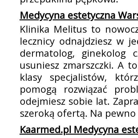
Medycyna estetyczna War
Klinika Melitus to nowoc
lecznicy odnajdziesz w j
dermatolog, ginekolog c
usuniesz zmarszczki. A t
klasy specjalistów, któ
pomogą rozwiązać prob
odejmiesz sobie lat. Zapr
szeroką ofertą. Na pewno z
Kaarmed.pl Medycyna est