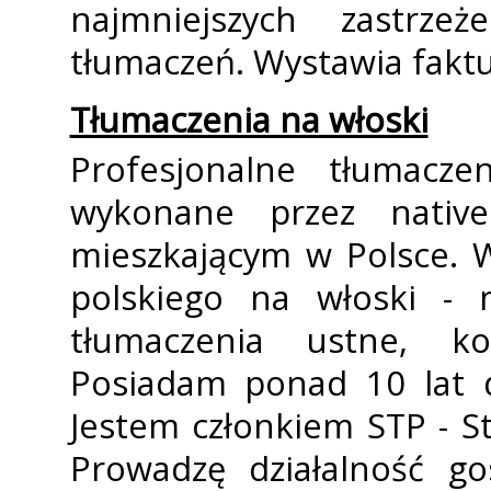
najmniejszych zastrz
tłumaczeń. Wystawia faktu
Tłumaczenia na włoski
Profesjonalne tłumacze
wykonane przez nativ
mieszkającym w Polsce. 
polskiego na włoski - m
tłumaczenia ustne, ko
Posiadam ponad 10 lat d
Jestem członkiem STP - S
Prowadzę działalność go