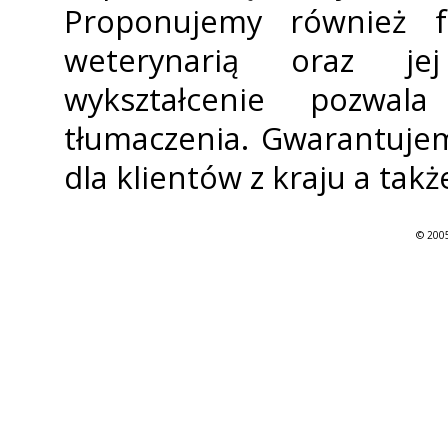
Proponujemy również f
weterynarią oraz je
wykształcenie pozwa
tłumaczenia. Gwarantujem
dla klientów z kraju a takż
© 2005