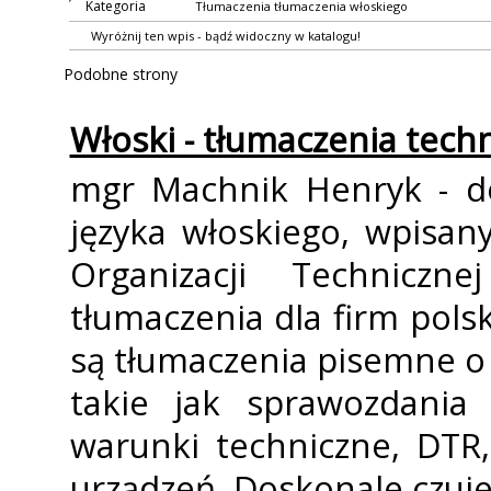
Kategoria
Tłumaczenia
tłumaczenia włoskiego
Wyróżnij ten wpis - bądź widoczny w katalogu!
Podobne strony
Włoski - tłumaczenia tech
mgr Machnik Henryk - do
języka włoskiego, wpisan
Organizacji Technic
tłumaczenia dla firm polsk
są tłumaczenia pisemne o
takie jak sprawozdania
warunki techniczne, DTR,
urządzeń. Doskonale czuje