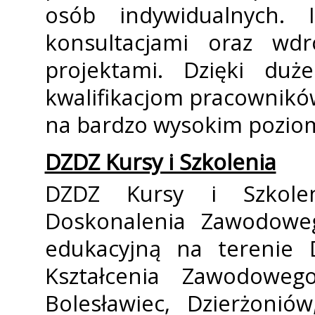
osób indywidualnych. 
konsultacjami oraz wdr
projektami. Dzięki du
kwalifikacjom pracownikó
na bardzo wysokim poziom
DZDZ Kursy i Szkolenia
DZDZ Kursy i Szkoleni
Doskonalenia Zawodoweg
edukacyjną na terenie 
Kształcenia Zawodoweg
Bolesławiec, Dzierżonió