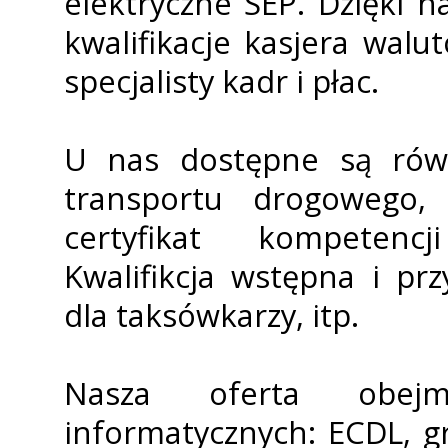
elektryczne SEP. Dzięki 
kwalifikacje kasjera wal
specjalisty kadr i płac.
U nas dostępne są równ
transportu drogowego, 
certyfikat kompetenc
Kwalifikcja wstępna i pr
dla taksówkarzy, itp.
Nasza oferta obej
informatycznych: ECDL, 