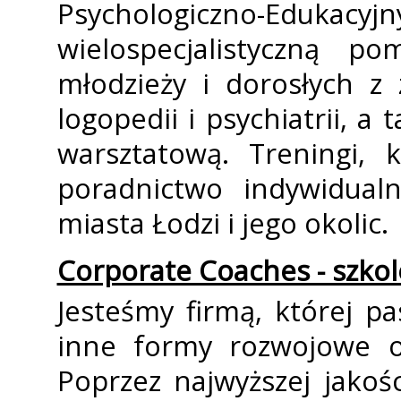
Psychologiczno-Edukac
wielospecjalistyczną po
młodzieży i dorosłych z 
logopedii i psychiatrii, a
warsztatową. Treningi, k
poradnictwo indywidual
miasta Łodzi i jego okolic.
Corporate Coaches - szkol
Jesteśmy firmą, której pa
inne formy rozwojowe o
Poprzez najwyższej jakoś