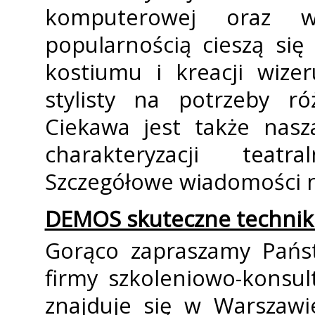
komputerowej oraz w
popularnością cieszą się 
kostiumu i kreacji wize
stylisty na potrzeby ró
Ciekawa jest także nasz
charakteryzacji teatra
Szczegółowe wiadomości n
DEMOS skuteczne techniki
Gorąco zapraszamy Państ
firmy szkoleniowo-konsul
znajduje się w Warszawi