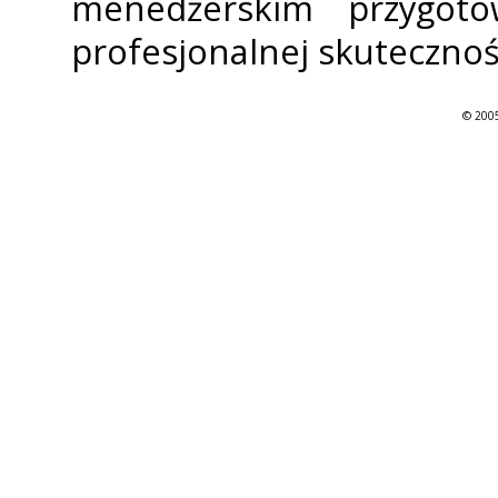
menedżerskim przygot
profesjonalnej skutecznoś
© 2005