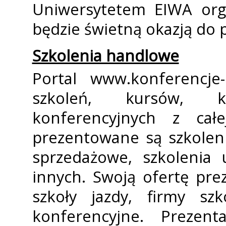
Uniwersytetem EIWA orga
będzie świetną okazją do 
Szkolenia handlowe
Portal www.konferencje-
szkoleń, kursów, k
konferencyjnych z cał
prezentowane są szkolen
sprzedażowe, szkolenia 
innych. Swoją ofertę pre
szkoły jazdy, firmy sz
konferencyjne. Prezent