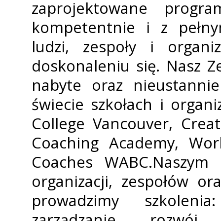
zaprojektowane progr
kompetentnie i z pełn
ludzi, zespoły i organ
doskonaleniu się. Nasz Z
nabyte oraz nieustanni
świecie szkołach i organ
College Vancouver, Creat
Coaching Academy, Worl
Coaches WABC.Naszym ce
organizacji, zespołów or
prowadzimy szkoleni
zarządzanie, rozwój