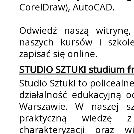
CorelDraw), AutoCAD.
Odwiedź naszą witrynę, 
naszych kursów i szkol
zapisać się online.
STUDIO SZTUKI studium fr
Studio Sztuki to policea
działalność edukacyjną 
Warszawie. W naszej sz
praktyczną wiedzę z 
charakteryzacji oraz wiz