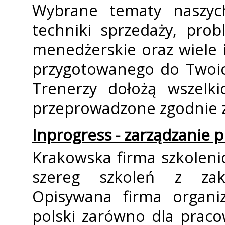
Wybrane tematy naszyc
techniki sprzedaży, pro
menedżerskie oraz wiele i
przygotowanego do Twoic
Trenerzy dołożą wszelki
przeprowadzone zgodnie z
Inprogress - zarządzanie 
Krakowska firma szkolenio
szereg szkoleń z zakr
Opisywana firma organiz
polski zarówno dla pracow