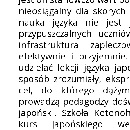
nieosiągalny dla skorych 
nauka języka nie jest 
przypuszczalnych uczni
infrastruktura zaple
efektywnie i przyjemnie
udzielać lekcji języka j
sposób zrozumiały, ekspr
cel, do którego dążym
prowadzą pedagodzy doświa
japoński. Szkoła Kotono
kurs japońskiego w