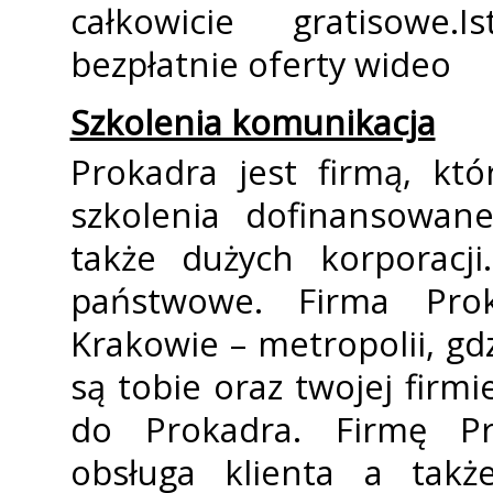
całkowicie gratisowe.
bezpłatnie oferty wideo
Szkolenia komunikacja
Prokadra jest firmą, któ
szkolenia dofinansowane
także dużych korporacji
państwowe. Firma Prok
Krakowie – metropolii, gd
są tobie oraz twojej firm
do Prokadra. Firmę Pr
obsługa klienta a takż