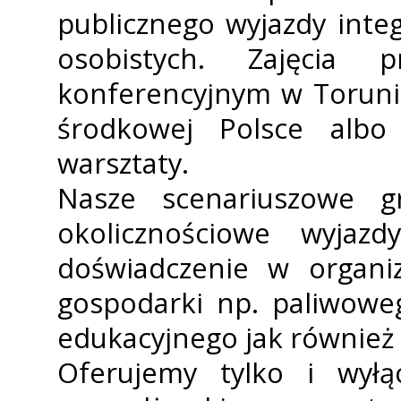
publicznego wyjazdy integ
osobistych. Zajęcia
konferencyjnym w Toruniu
środkowej Polsce albo
warsztaty.
Nasze scenariuszowe 
okolicznościowe wyjaz
doświadczenie w organiz
gospodarki np. paliwoweg
edukacyjnego jak również 
Oferujemy tylko i wyłą