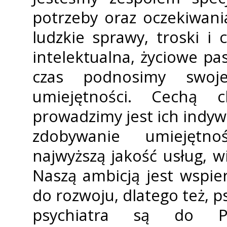
potrzeby oraz oczekiwania
ludzkie sprawy, troski i
intelektualna, życiowe pas
czas podnosimy swoje
umiejętności. Cechą ch
prowadzimy jest ich indyw
zdobywanie umiejętno
najwyższą jakość usług, 
Naszą ambicją jest wspie
do rozwoju, dlatego też, 
psychiatra są do Pa