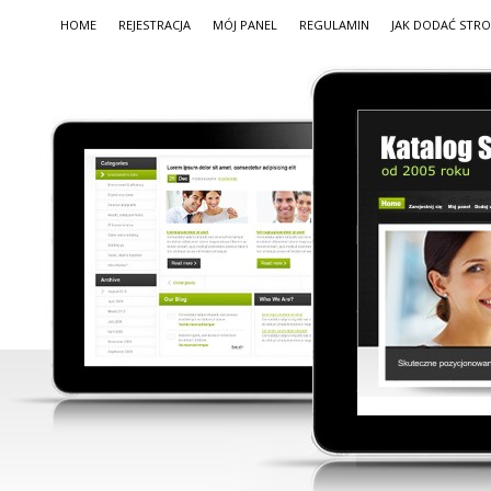
HOME
REJESTRACJA
MÓJ PANEL
REGULAMIN
JAK DODAĆ STR