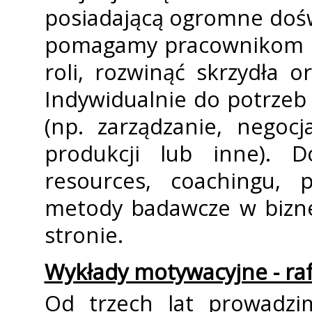
posiadającą ogromne dośw
pomagamy pracownikom i 
roli, rozwinąć skrzydła 
Indywidualnie do potrzeb 
(np. zarządzanie, negoc
produkcji lub inne).
resources, coachingu, 
metody badawcze w biznes
stronie.
Wykłady motywacyjne - raf
Od trzech lat prowadzi