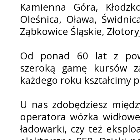
Kamienna Góra, Kłodzko
Oleśnica, Oława, Świdnic
Ząbkowice Śląskie, Złotory
Od ponad 60 lat z po
szeroką gamę kursów z
każdego roku kształcimy p
U nas zdobędziesz międz
operatora wózka widłoweg
ładowarki, czy też ekspl