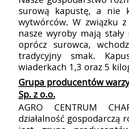
surową kapustę, a nie 
wytwórców. W związku z 
nasze wyroby mają stały 
oprócz surowca, wchodzi
tradycyjny smak. Kap
wiaderkach 1,3 oraz 5 ki
Grupa producentów war
Sp. z o.o.
AGRO CENTRUM CHARS
działalność gospodarczą 