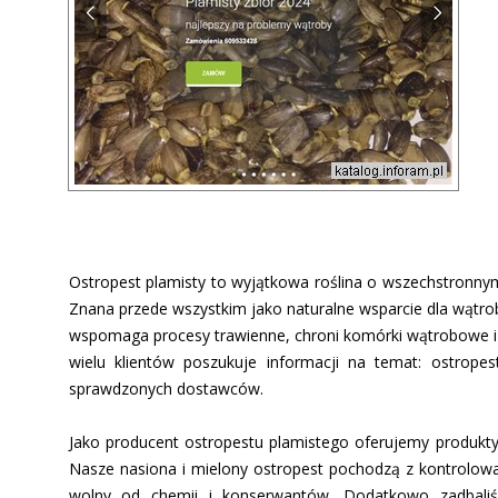
Ostropest plamisty to wyjątkowa roślina o wszechstronny
Znana przede wszystkim jako naturalne wsparcie dla wątrob
wspomaga procesy trawienne, chroni komórki wątrobowe i 
wielu klientów poszukuje informacji na temat: ostrope
sprawdzonych dostawców.
Jako producent ostropestu plamistego oferujemy produkty
Nasze nasiona i mielony ostropest pochodzą z kontrolowa
wolny od chemii i konserwantów. Dodatkowo zadbaliś