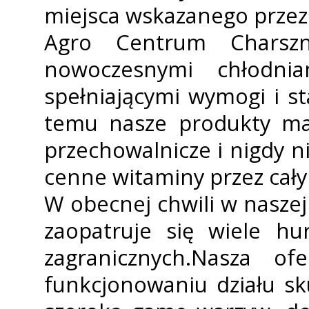
miejsca wskazanego przez
Agro Centrum Charsz
nowoczesnymi chłodni
spełniającymi wymogi i st
temu nasze produkty ma
przechowalnicze i nigdy n
cenne witaminy przez cał
W obecnej chwili w naszej 
zaopatruje się wiele hu
zagranicznych.Nasza of
funkcjonowaniu działu sku