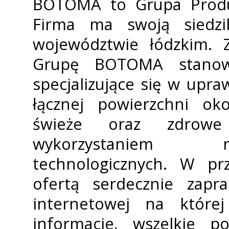
BOTOMA to Grupa Prod
Firma ma swoją siedzi
województwie łódzkim. 
Grupę BOTOMA stanow
specjalizujące się w upr
łącznej powierzchni ok
świeże oraz zdrow
wykorzystaniem n
technologicznych. W pr
ofertą serdecznie zapr
internetowej na które
informacje, wszelkie p