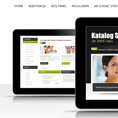
HOME
REJESTRACJA
MÓJ PANEL
REGULAMIN
JAK DODAĆ STR