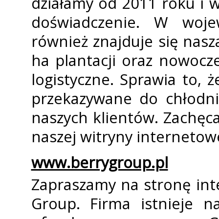
działamy od 2011 roku i 
doświadczenie. W wojew
również znajduje się nas
ha plantacji oraz nowoc
logistyczne. Sprawia to,
przekazywane do chłodni
naszych klientów. Zachęc
naszej witryny internetowe
www.berrygroup.pl
Zapraszamy na stronę int
Group. Firma istnieje n