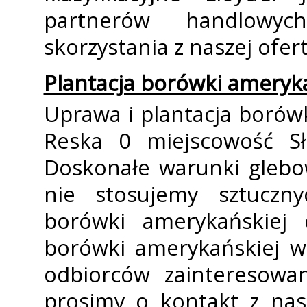
partnerów handlowyc
skorzystania z naszej ofer
Plantacja borówki ameryk
Uprawa i plantacja borówk
Reska 0 miejscowość Sł
Doskonałe warunki glebo
nie stosujemy sztuczn
borówki amerykańskiej o
borówki amerykańskiej w
odbiorców zainteresowan
prosimy o kontakt z nas