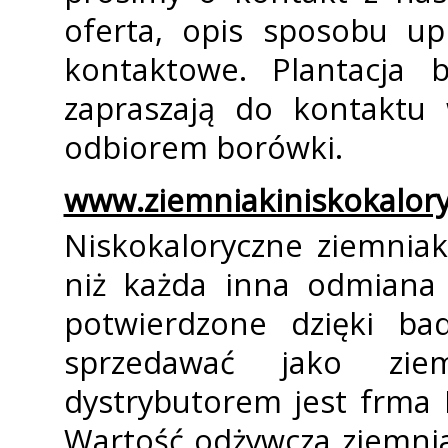
oferta, opis sposobu u
kontaktowe. Plantacja 
zapraszają do kontaktu 
odbiorem borówki.
www.ziemniakiniskokalory
Niskokaloryczne ziemniak
niż każda inna odmiana z
potwierdzone dzięki ba
sprzedawać jako ziem
dystrybutorem jest frma 
Wartość odżywcza ziemni