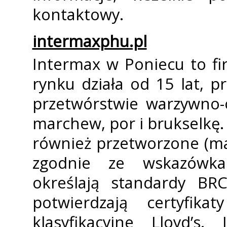
kontaktowy.
intermaxphu.pl
Intermax w Poniecu to f
rynku działa od 15 lat, pr
przetwórstwie warzywno-
marchew, por i brukselkę.
również przetworzone (m
zgodnie ze wskazówka
określają standardy B
potwierdzają certyfik
klasyfikacyjne Lloyd’s