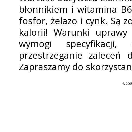
błonnikiem i witamina B6
fosfor, żelazo i cynk. Są 
kalorii! Warunki uprawy
wymogi specyfikacji,
przestrzeganie zaleceń 
Zapraszamy do skorzystani
© 2005