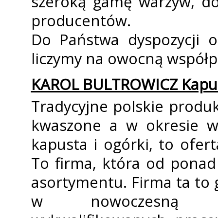
szeroką gamę warzyw, do
producentów.
Do Państwa dyspozycji o
liczymy na owocną współp
KAROL BULTROWICZ Kapus
Tradycyjne polskie produk
kwaszone a w okresie w
kapusta i ogórki, to ofert
To firma, która od ponad 
asortymentu. Firma ta to
w nowoczesną kwa