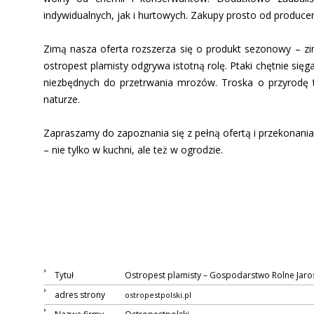
indywidualnych, jak i hurtowych. Zakupy prosto od producen
Zimą nasza oferta rozszerza się o produkt sezonowy – zi
ostropest plamisty odgrywa istotną rolę. Ptaki chętnie się
niezbędnych do przetrwania mrozów. Troska o przyrodę t
naturze.
Zapraszamy do zapoznania się z pełną ofertą i przekonania 
– nie tylko w kuchni, ale też w ogrodzie.
Tytuł
Ostropest plamisty – Gospodarstwo Rolne Jaro
adres strony
ostropestpolski.pl