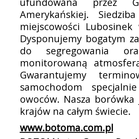
ufundowana przez G
Amerykańskiej. Siedzib
miejscowości Lubosinek 
Dysponujemy bogatym zap
do segregowania or
monitorowaną atmosferą
Gwarantujemy terminow
samochodom specjalni
owoców. Nasza borówka 
krajów na całym świecie.
www.botoma.com.pl